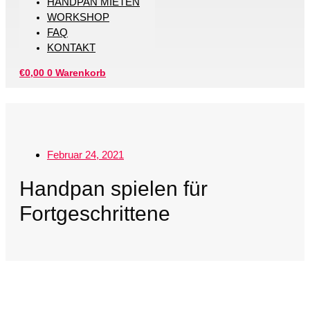
HANDPAN MIETEN
WORKSHOP
FAQ
KONTAKT
€
0,00
0
Warenkorb
Februar 24, 2021
Handpan spielen für
Fortgeschrittene