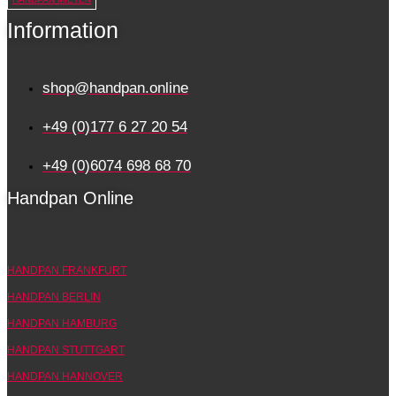
Information
shop@handpan.online
+49 (0)177 6 27 20 54
+49 (0)6074 698 68 70
Handpan Online
HANDPAN FRANKFURT
HANDPAN BERLIN
HANDPAN HAMBURG
HANDPAN STUTTGART
HANDPAN HANNOVER