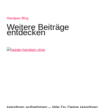
Handpan Blog
Weitere Beiträge
entdecken
Handpan aufnehmen – Wie Du Deine Handpan