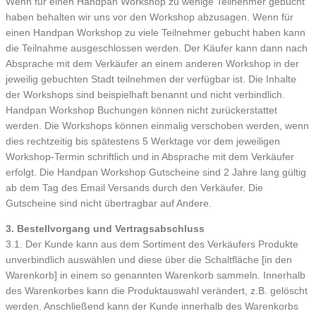
Wenn für einen Handpan Workshop zu wenige Teilnehmer gebucht
haben behalten wir uns vor den Workshop abzusagen. Wenn für
einen Handpan Workshop zu viele Teilnehmer gebucht haben kann
die Teilnahme ausgeschlossen werden. Der Käufer kann dann nach
Absprache mit dem Verkäufer an einem anderen Workshop in der
jeweilig gebuchten Stadt teilnehmen der verfügbar ist. Die Inhalte
der Workshops sind beispielhaft benannt und nicht verbindlich.
Handpan Workshop Buchungen können nicht zurückerstattet
werden. Die Workshops können einmalig verschoben werden, wenn
dies rechtzeitig bis spätestens 5 Werktage vor dem jeweiligen
Workshop-Termin schriftlich und in Absprache mit dem Verkäufer
erfolgt. Die Handpan Workshop Gutscheine sind 2 Jahre lang gültig
ab dem Tag des Email Versands durch den Verkäufer. Die
Gutscheine sind nicht übertragbar auf Andere.
3. Bestellvorgang und Vertragsabschluss
3.1. Der Kunde kann aus dem Sortiment des Verkäufers Produkte
unverbindlich auswählen und diese über die Schaltfläche [in den
Warenkorb] in einem so genannten Warenkorb sammeln. Innerhalb
des Warenkorbes kann die Produktauswahl verändert, z.B. gelöscht
werden. Anschließend kann der Kunde innerhalb des Warenkorbs