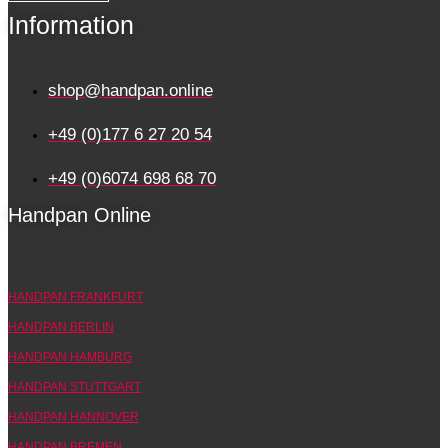
Information
shop@handpan.online
+49 (0)177 6 27 20 54
+49 (0)6074 698 68 70
Handpan Online
HANDPAN FRANKFURT
HANDPAN BERLIN
HANDPAN HAMBURG
HANDPAN STUTTGART
HANDPAN HANNOVER
HANDPAN BREMEN