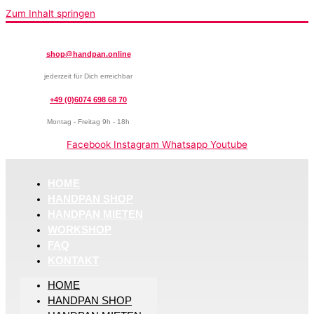
Zum Inhalt springen
shop@handpan.online
jederzeit für Dich erreichbar
+49 (0)6074 698 68 70
Montag - Freitag 9h - 18h
Facebook
Instagram
Whatsapp
Youtube
HOME
HANDPAN SHOP
HANDPAN MIETEN
WORKSHOP
FAQ
KONTAKT
HOME
HANDPAN SHOP