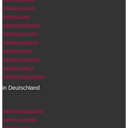
HANDPAN AACHEN
HANDPAN BONN
HANDPAN DORTMUND
HANDPAN DRESDEN
HANDPAN DUISBURG
HANDPAN ESSEN
HANDPAN HANNOVER
HANDPAN LÜBECK
HANDPAN REGENSBURG
in Deutschland
HANDPAN DÜSSELDORF
HANDPAN FREIBURG