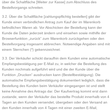
über die Schaltfläche [Weiter zur Kasse] zum Abschluss des
Bestellvorgangs schreiten.
3.2. Über die Schaltfläche [zahlungspflichtig bestellen] gibt der
Kunde einen verbindlichen Antrag zum Kauf der im Warenkorb
befindlichen Waren ab. Vor Abschicken der Bestellung kann der
Kunde die Daten jederzeit ändern und einsehen sowie mithilfe der
Browserfunktion „zurück“ zum Warenkorb zurückgehen oder den
Bestellvorgang insgesamt abbrechen. Notwendige Angaben sind mit
einem Sternchen (*) gekennzeichnet.
3.3. Der Verkäufer schickt daraufhin dem Kunden eine automatische
Empfangsbestätigung per E-Mail zu, in welcher die Bestellung des
Kunden nochmals aufgeführt wird und die der Kunde über die
Funktion „Drucken“ ausdrucken kann (Bestellbestätigung). Die
automatische Empfangsbestätigung dokumentiert lediglich, dass die
Bestellung des Kunden beim Verkäufer eingegangen ist und stellt
keine Annahme des Antrags dar. Der Kaufvertrag kommt erst dann
zustande, wenn der Verkäufer das bestellte Produkt innerhalb von 4
Tagen an den Kunden versendet, übergeben oder den Versand an
den Kunden innerhalb von 4 Tagen mit einer zweiten E-Mail,