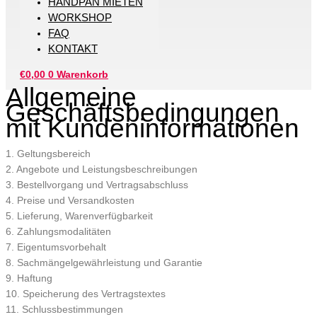
HANDPAN MIETEN
WORKSHOP
FAQ
KONTAKT
€
0,00
0
Warenkorb
Allgemeine
Geschäftsbedingungen
mit Kundeninformationen
1. Geltungsbereich
2. Angebote und Leistungsbeschreibungen
3. Bestellvorgang und Vertragsabschluss
4. Preise und Versandkosten
5. Lieferung, Warenverfügbarkeit
6. Zahlungsmodalitäten
7. Eigentumsvorbehalt
8. Sachmängelgewährleistung und Garantie
9. Haftung
10. Speicherung des Vertragstextes
11. Schlussbestimmungen