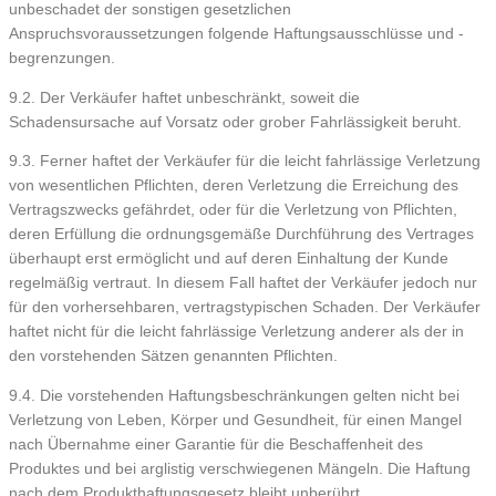
unbeschadet der sonstigen gesetzlichen
Anspruchsvoraussetzungen folgende Haftungsausschlüsse und -
begrenzungen.
9.2. Der Verkäufer haftet unbeschränkt, soweit die
Schadensursache auf Vorsatz oder grober Fahrlässigkeit beruht.
9.3. Ferner haftet der Verkäufer für die leicht fahrlässige Verletzung
von wesentlichen Pflichten, deren Verletzung die Erreichung des
Vertragszwecks gefährdet, oder für die Verletzung von Pflichten,
deren Erfüllung die ordnungsgemäße Durchführung des Vertrages
überhaupt erst ermöglicht und auf deren Einhaltung der Kunde
regelmäßig vertraut. In diesem Fall haftet der Verkäufer jedoch nur
für den vorhersehbaren, vertragstypischen Schaden. Der Verkäufer
haftet nicht für die leicht fahrlässige Verletzung anderer als der in
den vorstehenden Sätzen genannten Pflichten.
9.4. Die vorstehenden Haftungsbeschränkungen gelten nicht bei
Verletzung von Leben, Körper und Gesundheit, für einen Mangel
nach Übernahme einer Garantie für die Beschaffenheit des
Produktes und bei arglistig verschwiegenen Mängeln. Die Haftung
nach dem Produkthaftungsgesetz bleibt unberührt.