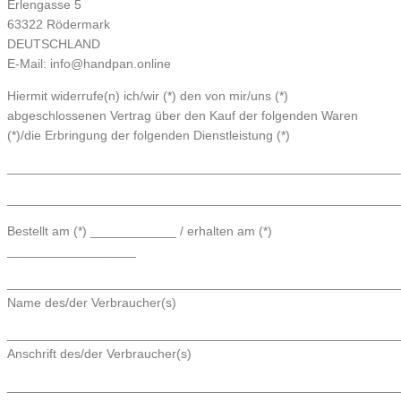
Erlengasse 5
63322 Rödermark
DEUTSCHLAND
E-Mail: info@handpan.online
Hiermit widerrufe(n) ich/wir (*) den von mir/uns (*)
abgeschlossenen Vertrag über den Kauf der folgenden Waren
(*)/die Erbringung der folgenden Dienstleistung (*)
_______________________________________________________
_______________________________________________________
Bestellt am (*) ____________ / erhalten am (*)
__________________
_______________________________________________________
Name des/der Verbraucher(s)
_______________________________________________________
Anschrift des/der Verbraucher(s)
_______________________________________________________