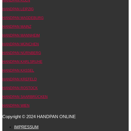
HANDPAN KÖLN
HANDPAN LEIPZIG
HANDPAN MAGDEBURG
HANDPAN MAINZ
HANDPAN MANNHEIM
HANDPAN MÜNCHEN
HANDPAN NÜRNBERG
HANDPAN KARLSRUHE
HANDPAN KASSEL
HANDPAN KREFELD
HANDPAN ROSTOCK
HANDPAN SAARBRÜCKEN
HANDPAN WIEN
Copyright © 2024 HANDPAN ONLINE
IMPRESSUM