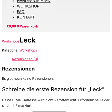
HANDPAN MIETEN
WORKSHOP
FAQ
KONTAKT
€
0,00
0
Warenkorb
Leck
Workshops
Kategorie:
Workshops
Rezensionen (0)
Rezensionen
Es gibt noch keine Rezensionen.
Schreibe die erste Rezension für „Leck“
Deine E-Mail-Adresse wird nicht veröffentlicht.
Erforderliche Felder
sind mit
*
markiert