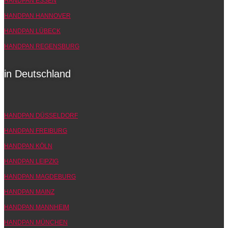
HANDPAN ESSEN
HANDPAN HANNOVER
HANDPAN LÜBECK
HANDPAN REGENSBURG
in Deutschland
HANDPAN DÜSSELDORF
HANDPAN FREIBURG
HANDPAN KÖLN
HANDPAN LEIPZIG
HANDPAN MAGDEBURG
HANDPAN MAINZ
HANDPAN MANNHEIM
HANDPAN MÜNCHEN