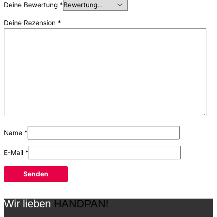
Deine Bewertung
*
Deine Rezension
*
Name
*
E-Mail
*
Wir lieben
HANDPAN!