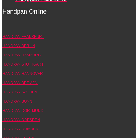
Handpan Online
HANDPAN FRANKFURT
HANDPAN BERLIN
HANDPAN HAMBURG
HANDPAN STUTTGART
HANDPAN HANNOVER
HANDPAN BREMEN
HANDPAN AACHEN
HANDPAN BONN
HANDPAN DORTMUND
HANDPAN DRESDEN
HANDPAN DUISBURG