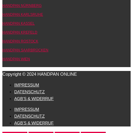
HANDPAN NÜRNBERG
HANDPAN KARLSRUHE
HANDPAN KASSEL
HANDPAN KREFELD
HANDPAN ROSTOCK
HANDPAN SAARBRÜCKEN
HANDPAN WIEN
Copyright © 2024 HANDPAN ONLINE
IMPRESSUM
DATENSCHUTZ
AGB’S & WIDERRUF
IMPRESSUM
DATENSCHUTZ
AGB’S & WIDERRUF