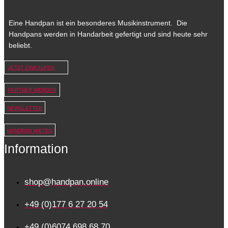
Eine Handpan ist ein besonderes Musikinstrument. Die
Handpans werden in Handarbeit gefertigt und sind heute sehr
beliebt.
JETZT EINKAUFEN
PARTNER WERDEN
NEWSLETTER
HANDPAN MIETEN
Information
shop@handpan.online
+49 (0)177 6 27 20 54
+49 (0)6074 698 68 70