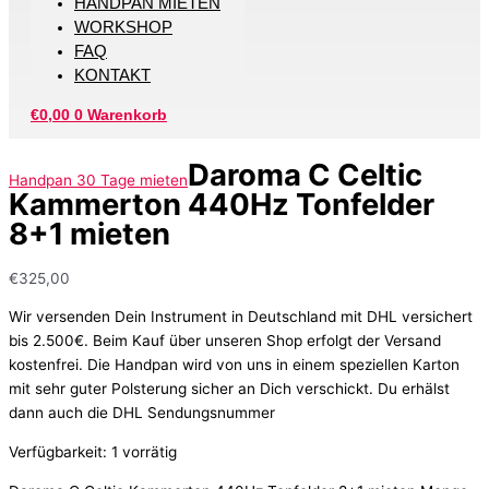
HANDPAN MIETEN
WORKSHOP
FAQ
KONTAKT
€
0,00
0
Warenkorb
Daroma C Celtic
Handpan 30 Tage mieten
Kammerton 440Hz Tonfelder
8+1 mieten
€
325,00
Wir versenden Dein Instrument in Deutschland mit DHL versichert
bis 2.500€. Beim Kauf über unseren Shop erfolgt der Versand
kostenfrei. Die Handpan wird von uns in einem speziellen Karton
mit sehr guter Polsterung sicher an Dich verschickt. Du erhälst
dann auch die DHL Sendungsnummer
Verfügbarkeit:
1 vorrätig