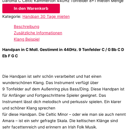
Daroma C Celtic Kammerton 440Hz Tonfelder 8+1 mieten Menge
In den Warenkorb
Kategorie:
Handpan 30 Tage mieten
Beschreibung
Zusätzliche Informationen
Klang Beispiel
Handpan in C Moll. Gestimmt in 440Hz. 9 Tonfelder C / G Bb C D
Eb F G C
Die Handpan ist sehr schön verarbeitet und hat einen
wunderschönen Klang. Das Instrument verfügt über
9 Tonfelder auf dem Außenring plus Bass/Ding. Diese Handpan ist
für Anfänger und Fortgeschrittene Spieler geeignet. Das
Instrument lässt dich melodisch und perkussiv spielen. Ein klarer
und schöner Klang sprechen
für diese Handpan. Die Celtic Minor – oder wie man sie auch nennt
Amara – ist ein sehr gefragte Skala. Die keltischen Klänge sind
sehr facettenreich und erinnern an Irish Folk Musik.