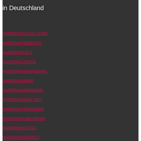
in Deutschland
HANDPAN DÜSSELDORF
HANDPAN FREIBURG
HANDPAN KÖLN
HANDPAN LEIPZIG
HANDPAN MAGDEBURG
HANDPAN MAINZ
HANDPAN MANNHEIM
HANDPAN MÜNCHEN
HANDPAN NÜRNBERG
HANDPAN KARLSRUHE
HANDPAN KASSEL
HANDPAN KREFELD