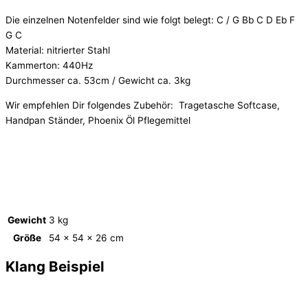
Die einzelnen Notenfelder sind wie folgt belegt: C / G Bb C D Eb F
G C
Material: nitrierter Stahl
Kammerton: 440Hz
Durchmesser ca. 53cm / Gewicht ca. 3kg
Wir empfehlen Dir folgendes Zubehör: Tragetasche Softcase,
Handpan Ständer, Phoenix Öl Pflegemittel
Gewicht
3 kg
Größe
54 × 54 × 26 cm
Klang Beispiel