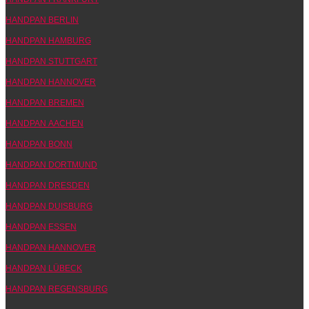
HANDPAN BERLIN
HANDPAN HAMBURG
HANDPAN STUTTGART
HANDPAN HANNOVER
HANDPAN BREMEN
HANDPAN AACHEN
HANDPAN BONN
HANDPAN DORTMUND
HANDPAN DRESDEN
HANDPAN DUISBURG
HANDPAN ESSEN
HANDPAN HANNOVER
HANDPAN LÜBECK
HANDPAN REGENSBURG