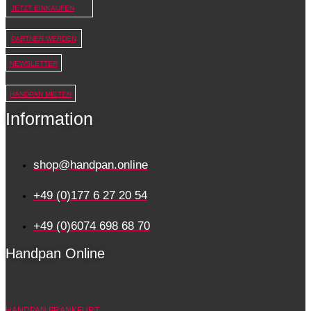
JETZT EINKAUFEN
PARTNER WERDEN
NEWSLETTER
HANDPAN MIETEN
Information
shop@handpan.online
+49 (0)177 6 27 20 54
+49 (0)6074 698 68 70
Handpan Online
HANDPAN FRANKFURT