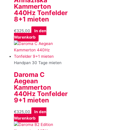
Kammerton
440Hz Tonfelder
8+1 mieten
€
325,00
In den
Warenkorb
Handpan 30 Tage mieten
Daroma C
Aegean
Kammerton
440Hz Tonfelder
9+1 mieten
€
325,00
In den
Warenkorb