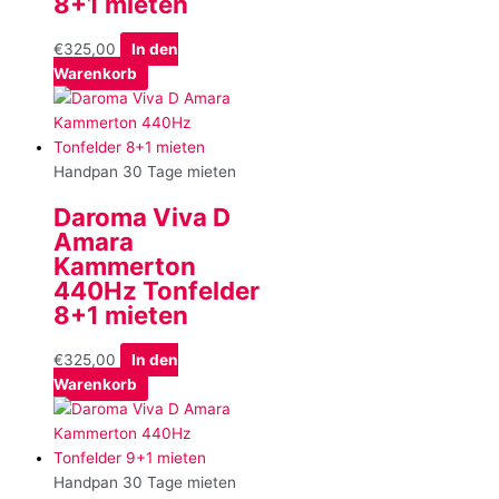
8+1 mieten
€
325,00
In den
Warenkorb
Handpan 30 Tage mieten
Daroma Viva D
Amara
Kammerton
440Hz Tonfelder
8+1 mieten
€
325,00
In den
Warenkorb
Handpan 30 Tage mieten