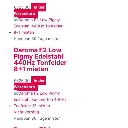
€
325,00
In den
Warenkorb
Handpan 30 Tage mieten
Daroma F2 Low
Pigmy Edelstahl
440Hz Tonfelder
8+1 mieten
€
325,00
In den
Warenkorb
Nicht vorrätig
Handpan 30 Tage mieten