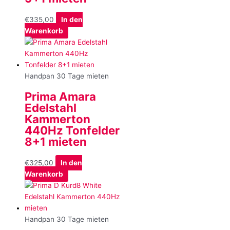
€
335,00
In den
Warenkorb
Handpan 30 Tage mieten
Prima Amara
Edelstahl
Kammerton
440Hz Tonfelder
8+1 mieten
€
325,00
In den
Warenkorb
Handpan 30 Tage mieten