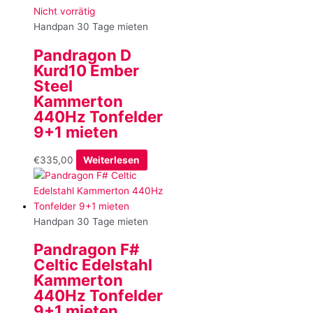
Nicht vorrätig
Handpan 30 Tage mieten
Pandragon D
Kurd10 Ember
Steel
Kammerton
440Hz Tonfelder
9+1 mieten
€
335,00
Weiterlesen
Handpan 30 Tage mieten
Pandragon F#
Celtic Edelstahl
Kammerton
440Hz Tonfelder
9+1 mieten