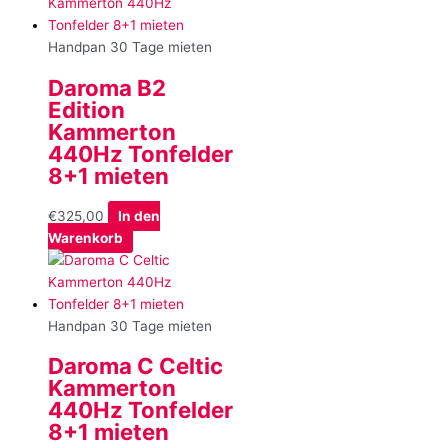
Handpan 30 Tage mieten
Daroma B2
Edition
Kammerton
440Hz Tonfelder
8+1 mieten
€
325,00
In den
Warenkorb
Handpan 30 Tage mieten
Daroma C Celtic
Kammerton
440Hz Tonfelder
8+1 mieten