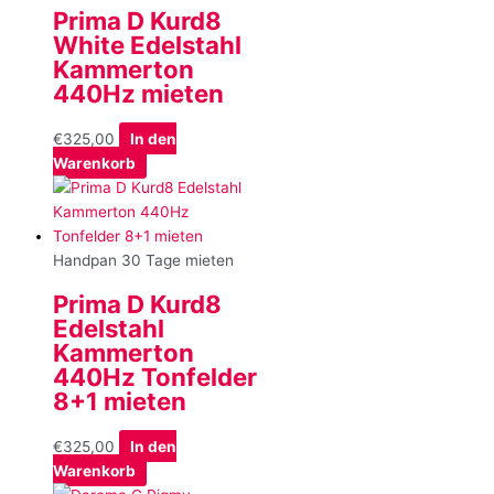
Prima D Kurd8
White Edelstahl
Kammerton
440Hz mieten
€
325,00
In den
Warenkorb
Handpan 30 Tage mieten
Prima D Kurd8
Edelstahl
Kammerton
440Hz Tonfelder
8+1 mieten
€
325,00
In den
Warenkorb