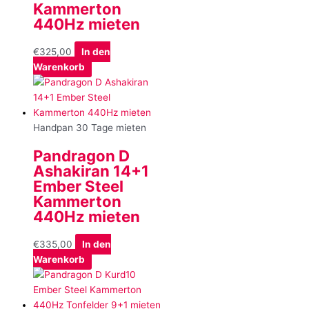
Kammerton
440Hz mieten
€
325,00
In den
Warenkorb
Handpan 30 Tage mieten
Pandragon D
Ashakiran 14+1
Ember Steel
Kammerton
440Hz mieten
€
335,00
In den
Warenkorb