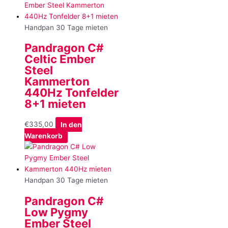
Handpan 30 Tage mieten
Pandragon C#
Celtic Ember
Steel
Kammerton
440Hz Tonfelder
8+1 mieten
€
335,00
In den
Warenkorb
Handpan 30 Tage mieten
Pandragon C#
Low Pygmy
Ember Steel