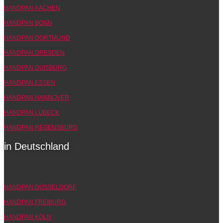
HANDPAN AACHEN
HANDPAN BONN
HANDPAN DORTMUND
HANDPAN DRESDEN
HANDPAN DUISBURG
HANDPAN ESSEN
HANDPAN HANNOVER
HANDPAN LÜBECK
HANDPAN REGENSBURG
in Deutschland
HANDPAN DÜSSELDORF
HANDPAN FREIBURG
HANDPAN KÖLN