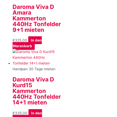
Daroma Viva D
Amara
Kammerton
440Hz Tonfelder
9+1 mieten
€
325,00
In den
Warenkorb
Handpan 30 Tage mieten
Daroma Viva D
Kurd15
Kammerton
440Hz Tonfelder
14+1 mieten
€
335,00
In den