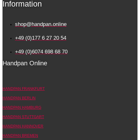
Information
shop@handpan.online
+49 (0)177 6 27 20 54
+49 (0)6074 698 68 70
Handpan Online
HANDPAN FRANKFURT
HANDPAN BERLIN
HANDPAN HAMBURG
HANDPAN STUTTGART
HANDPAN HANNOVER
HANDPAN BREMEN