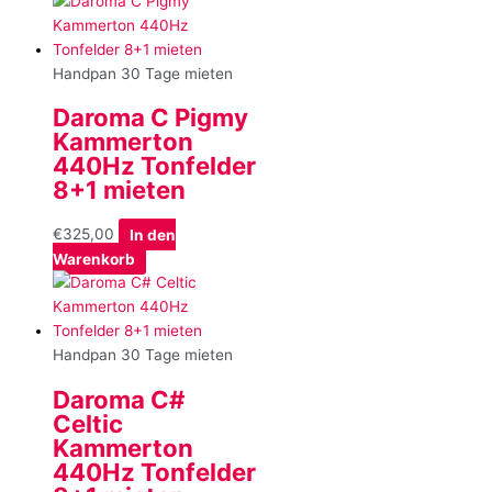
Handpan 30 Tage mieten
Daroma C Pigmy
Kammerton
440Hz Tonfelder
8+1 mieten
€
325,00
In den
Warenkorb
Handpan 30 Tage mieten
Daroma C#
Celtic
Kammerton
440Hz Tonfelder