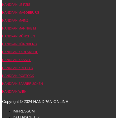
HANDPAN LEIPZIG
HANDPAN MAGDEBURG
HANDPAN MAINZ
HANDPAN MANNHEIM
HANDPAN MÜNCHEN
HANDPAN NÜRNBERG
HANDPAN KARLSRUHE
HANDPAN KASSEL
HANDPAN KREFELD
HANDPAN ROSTOCK
HANDPAN SAARBRÜCKEN
HANDPAN WIEN
Copyright © 2024 HANDPAN ONLINE
IMPRESSUM
DATENSCHUTZ