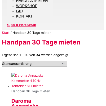
HANDPAN MIETEN
WORKSHOP
FAQ
KONTAKT
€
0,00
0
Warenkorb
Start
/ Handpan 30 Tage mieten
Handpan 30 Tage mieten
Ergebnisse 1 – 20 von 34 werden angezeigt
Handpan 30 Tage mieten
Daroma
Annaziska