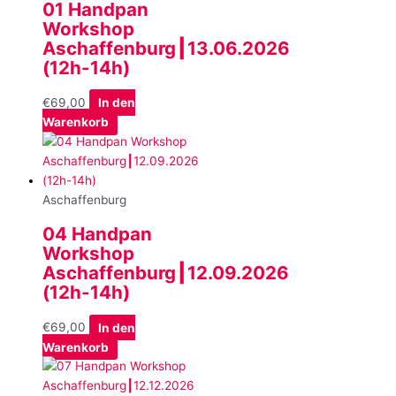
01 Handpan
Workshop
Aschaffenburg┃13.06.2026
(12h-14h)
€
69,00
In den
Warenkorb
Aschaffenburg
04 Handpan
Workshop
Aschaffenburg┃12.09.2026
(12h-14h)
€
69,00
In den
Warenkorb