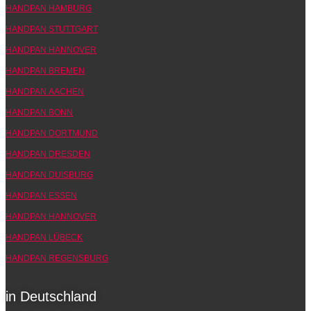
HANDPAN HAMBURG
HANDPAN STUTTGART
HANDPAN HANNOVER
HANDPAN BREMEN
HANDPAN AACHEN
HANDPAN BONN
HANDPAN DORTMUND
HANDPAN DRESDEN
HANDPAN DUISBURG
HANDPAN ESSEN
HANDPAN HANNOVER
HANDPAN LÜBECK
HANDPAN REGENSBURG
in Deutschland