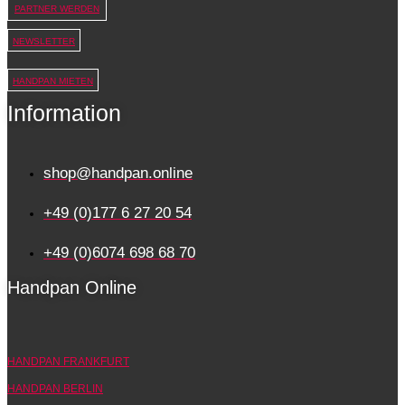
PARTNER WERDEN
NEWSLETTER
HANDPAN MIETEN
Information
shop@handpan.online
+49 (0)177 6 27 20 54
+49 (0)6074 698 68 70
Handpan Online
HANDPAN FRANKFURT
HANDPAN BERLIN