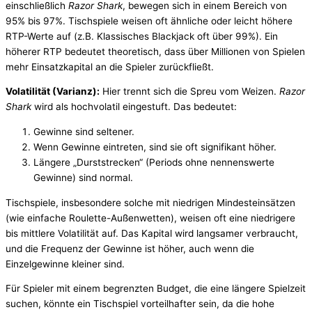
einschließlich
Razor Shark
, bewegen sich in einem Bereich von
95% bis 97%. Tischspiele weisen oft ähnliche oder leicht höhere
RTP-Werte auf (z.B. Klassisches Blackjack oft über 99%). Ein
höherer RTP bedeutet theoretisch, dass über Millionen von Spielen
mehr Einsatzkapital an die Spieler zurückfließt.
Volatilität (Varianz):
Hier trennt sich die Spreu vom Weizen.
Razor
Shark
wird als hochvolatil eingestuft. Das bedeutet:
Gewinne sind seltener.
Wenn Gewinne eintreten, sind sie oft signifikant höher.
Längere „Durststrecken“ (Periods ohne nennenswerte
Gewinne) sind normal.
Tischspiele, insbesondere solche mit niedrigen Mindesteinsätzen
(wie einfache Roulette-Außenwetten), weisen oft eine niedrigere
bis mittlere Volatilität auf. Das Kapital wird langsamer verbraucht,
und die Frequenz der Gewinne ist höher, auch wenn die
Einzelgewinne kleiner sind.
Für Spieler mit einem begrenzten Budget, die eine längere Spielzeit
suchen, könnte ein Tischspiel vorteilhafter sein, da die hohe