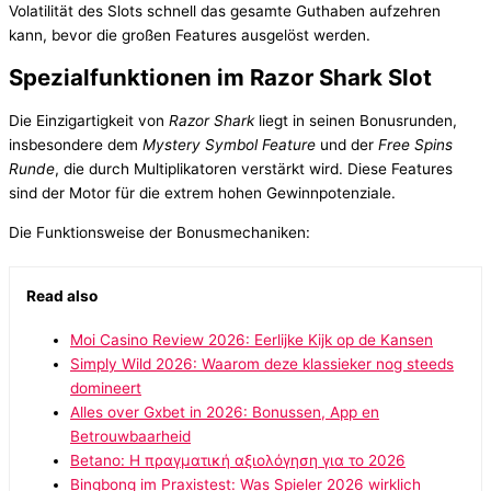
Volatilität des Slots schnell das gesamte Guthaben aufzehren
kann, bevor die großen Features ausgelöst werden.
Spezialfunktionen im Razor Shark Slot
Die Einzigartigkeit von
Razor Shark
liegt in seinen Bonusrunden,
insbesondere dem
Mystery Symbol Feature
und der
Free Spins
Runde
, die durch Multiplikatoren verstärkt wird. Diese Features
sind der Motor für die extrem hohen Gewinnpotenziale.
Die Funktionsweise der Bonusmechaniken:
Read also
Moi Casino Review 2026: Eerlijke Kijk op de Kansen
Simply Wild 2026: Waarom deze klassieker nog steeds
domineert
Alles over Gxbet in 2026: Bonussen, App en
Betrouwbaarheid
Betano: Η πραγματική αξιολόγηση για το 2026
Bingbong im Praxistest: Was Spieler 2026 wirklich