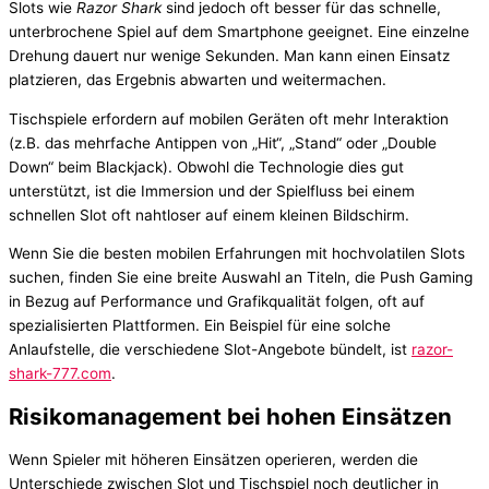
Slots wie
Razor Shark
sind jedoch oft besser für das schnelle,
unterbrochene Spiel auf dem Smartphone geeignet. Eine einzelne
Drehung dauert nur wenige Sekunden. Man kann einen Einsatz
platzieren, das Ergebnis abwarten und weitermachen.
Tischspiele erfordern auf mobilen Geräten oft mehr Interaktion
(z.B. das mehrfache Antippen von „Hit“, „Stand“ oder „Double
Down“ beim Blackjack). Obwohl die Technologie dies gut
unterstützt, ist die Immersion und der Spielfluss bei einem
schnellen Slot oft nahtloser auf einem kleinen Bildschirm.
Wenn Sie die besten mobilen Erfahrungen mit hochvolatilen Slots
suchen, finden Sie eine breite Auswahl an Titeln, die Push Gaming
in Bezug auf Performance und Grafikqualität folgen, oft auf
spezialisierten Plattformen. Ein Beispiel für eine solche
Anlaufstelle, die verschiedene Slot-Angebote bündelt, ist
razor-
shark-777.com
.
Risikomanagement bei hohen Einsätzen
Wenn Spieler mit höheren Einsätzen operieren, werden die
Unterschiede zwischen Slot und Tischspiel noch deutlicher in