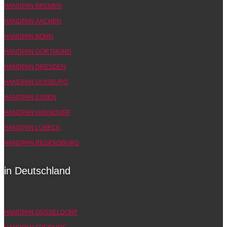
HANDPAN BREMEN
HANDPAN AACHEN
HANDPAN BONN
HANDPAN DORTMUND
HANDPAN DRESDEN
HANDPAN DUISBURG
HANDPAN ESSEN
HANDPAN HANNOVER
HANDPAN LÜBECK
HANDPAN REGENSBURG
in Deutschland
HANDPAN DÜSSELDORF