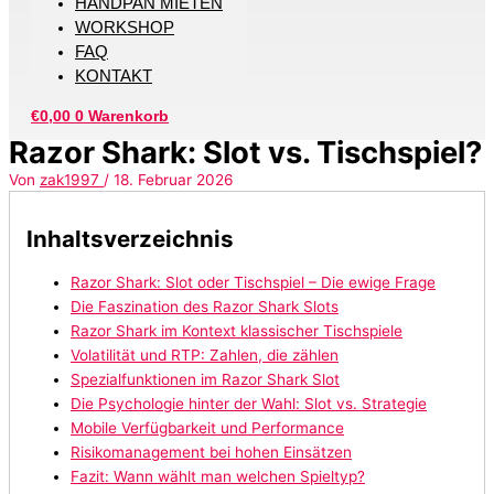
HANDPAN MIETEN
WORKSHOP
FAQ
KONTAKT
€
0,00
0
Warenkorb
Razor Shark: Slot vs. Tischspiel?
Von
zak1997
/
18. Februar 2026
Inhaltsverzeichnis
Razor Shark: Slot oder Tischspiel – Die ewige Frage
Die Faszination des Razor Shark Slots
Razor Shark im Kontext klassischer Tischspiele
Volatilität und RTP: Zahlen, die zählen
Spezialfunktionen im Razor Shark Slot
Die Psychologie hinter der Wahl: Slot vs. Strategie
Mobile Verfügbarkeit und Performance
Risikomanagement bei hohen Einsätzen
Fazit: Wann wählt man welchen Spieltyp?