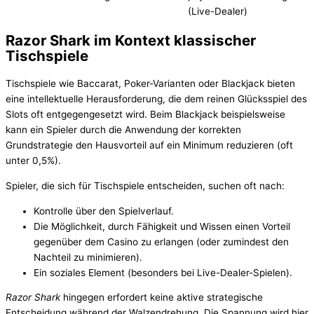
(Live-Dealer)
Razor Shark im Kontext klassischer
Tischspiele
Tischspiele wie Baccarat, Poker-Varianten oder Blackjack bieten
eine intellektuelle Herausforderung, die dem reinen Glücksspiel des
Slots oft entgegengesetzt wird. Beim Blackjack beispielsweise
kann ein Spieler durch die Anwendung der korrekten
Grundstrategie den Hausvorteil auf ein Minimum reduzieren (oft
unter 0,5%).
Spieler, die sich für Tischspiele entscheiden, suchen oft nach:
Kontrolle über den Spielverlauf.
Die Möglichkeit, durch Fähigkeit und Wissen einen Vorteil
gegenüber dem Casino zu erlangen (oder zumindest den
Nachteil zu minimieren).
Ein soziales Element (besonders bei Live-Dealer-Spielen).
Razor Shark
hingegen erfordert keine aktive strategische
Entscheidung während der Walzendrehung. Die Spannung wird hier