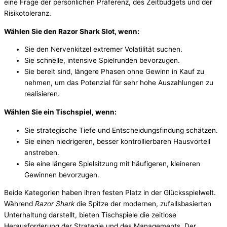
eine Frage der persönlichen Präferenz, des Zeitbudgets und der
Risikotoleranz.
Wählen Sie den Razor Shark Slot, wenn:
Sie den Nervenkitzel extremer Volatilität suchen.
Sie schnelle, intensive Spielrunden bevorzugen.
Sie bereit sind, längere Phasen ohne Gewinn in Kauf zu
nehmen, um das Potenzial für sehr hohe Auszahlungen zu
realisieren.
Wählen Sie ein Tischspiel, wenn:
Sie strategische Tiefe und Entscheidungsfindung schätzen.
Sie einen niedrigeren, besser kontrollierbaren Hausvorteil
anstreben.
Sie eine längere Spielsitzung mit häufigeren, kleineren
Gewinnen bevorzugen.
Beide Kategorien haben ihren festen Platz in der Glücksspielwelt.
Während
Razor Shark
die Spitze der modernen, zufallsbasierten
Unterhaltung darstellt, bieten Tischspiele die zeitlose
Herausforderung der Strategie und des Managements. Der