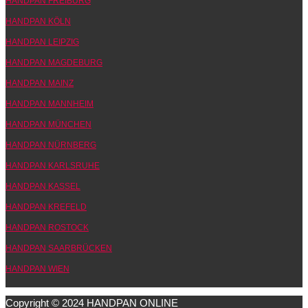
HANDPAN FREIBURG
HANDPAN KÖLN
HANDPAN LEIPZIG
HANDPAN MAGDEBURG
HANDPAN MAINZ
HANDPAN MANNHEIM
HANDPAN MÜNCHEN
HANDPAN NÜRNBERG
HANDPAN KARLSRUHE
HANDPAN KASSEL
HANDPAN KREFELD
HANDPAN ROSTOCK
HANDPAN SAARBRÜCKEN
HANDPAN WIEN
Copyright © 2024 HANDPAN ONLINE