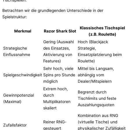
Betrachten wir die grundlegenden Unterschiede in der
Spielstruktur:
Klassisches Tischspiel
Merkmal
Razor Shark Slot
(z.B. Roulette)
Gering (Auswahl
Hoch (Blackjack
Strategische
des Einsatzes,
Strategie,
Einflussnahme
Aktivierung von
Einsatzplatzierung beim
Features)
Roulette)
Sehr hoch, viele
Mittel bis Langsam,
Spielgeschwindigkeit
Spins pro Stunde
abhängig vom
möglich
Dealer/Mitspielern
Extrem hoch,
Begrenzt durch
Gewinnpotenzial
durch
Tischlimits und feste
(Maximal)
Multiplikatoren
Auszahlungsquoten
skaliert
Kombination aus RNG
Reiner RNG-
(virtuelle Tische) und
Zufallsfaktor
gesteuert
physikalischer Zufälligkeit