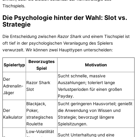
Tischspiels.
Die Psychologie hinter der Wahl: Slot vs.
Strategie
Die Entscheidung zwischen
Razor Shark
und einem Tischspiel ist
oft tief in der psychologischen Veranlagung des Spielers
verwurzelt. Wir können zwei Haupttypen unterscheiden:
Bevorzugtes
Spielertyp
Motivation
Spiel
Sucht schnelle, massive
Der
Razor Shark
Auszahlungen; toleriert lange
Adrenalin-
Slot
Verlustperioden für einen großen
Jäger
Payday.
Blackjack,
Sucht geringeren Hausvorteil; genießt
Der
Poker,
die Anwendung von Wissen und
Kalkulator
strategisches
Strategie; bevorzugt längere
Roulette
Spielsitzungen.
Low-Volatilität
Sucht Unterhaltung und eine