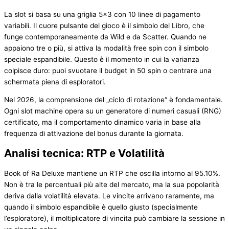
La slot si basa su una griglia 5×3 con 10 linee di pagamento
variabili. Il cuore pulsante del gioco è il simbolo del Libro, che
funge contemporaneamente da Wild e da Scatter. Quando ne
appaiono tre o più, si attiva la modalità free spin con il simbolo
speciale espandibile. Questo è il momento in cui la varianza
colpisce duro: puoi svuotare il budget in 50 spin o centrare una
schermata piena di esploratori.
Nel 2026, la comprensione del „ciclo di rotazione“ è fondamentale.
Ogni slot machine opera su un generatore di numeri casuali (RNG)
certificato, ma il comportamento dinamico varia in base alla
frequenza di attivazione del bonus durante la giornata.
Analisi tecnica: RTP e Volatilità
Book of Ra Deluxe mantiene un RTP che oscilla intorno al 95.10%.
Non è tra le percentuali più alte del mercato, ma la sua popolarità
deriva dalla volatilità elevata. Le vincite arrivano raramente, ma
quando il simbolo espandibile è quello giusto (specialmente
l’esploratore), il moltiplicatore di vincita può cambiare la sessione in