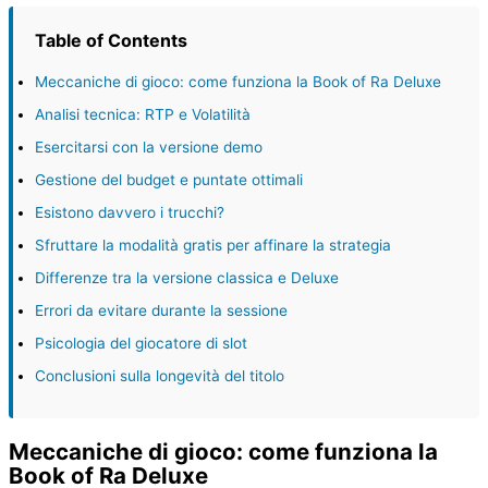
Table of Contents
Meccaniche di gioco: come funziona la Book of Ra Deluxe
Analisi tecnica: RTP e Volatilità
Esercitarsi con la versione demo
Gestione del budget e puntate ottimali
Esistono davvero i trucchi?
Sfruttare la modalità gratis per affinare la strategia
Differenze tra la versione classica e Deluxe
Errori da evitare durante la sessione
Psicologia del giocatore di slot
Conclusioni sulla longevità del titolo
Meccaniche di gioco: come funziona la
Book of Ra Deluxe