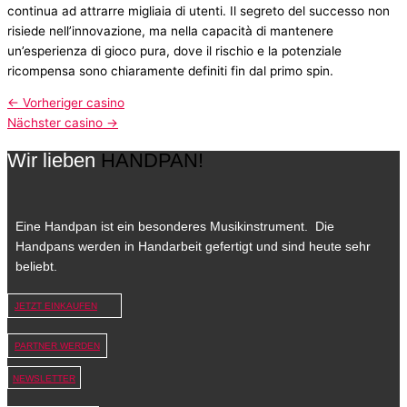
continua ad attrarre migliaia di utenti. Il segreto del successo non
risiede nell’innovazione, ma nella capacità di mantenere
un’esperienza di gioco pura, dove il rischio e la potenziale
ricompensa sono chiaramente definiti fin dal primo spin.
←
Vorheriger casino
Nächster casino
→
Wir lieben
HANDPAN!
Eine Handpan ist ein besonderes Musikinstrument. Die
Handpans werden in Handarbeit gefertigt und sind heute sehr
beliebt.
JETZT EINKAUFEN
PARTNER WERDEN
NEWSLETTER