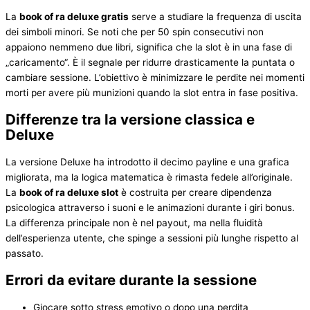
La
book of ra deluxe gratis
serve a studiare la frequenza di uscita
dei simboli minori. Se noti che per 50 spin consecutivi non
appaiono nemmeno due libri, significa che la slot è in una fase di
„caricamento“. È il segnale per ridurre drasticamente la puntata o
cambiare sessione. L’obiettivo è minimizzare le perdite nei momenti
morti per avere più munizioni quando la slot entra in fase positiva.
Differenze tra la versione classica e
Deluxe
La versione Deluxe ha introdotto il decimo payline e una grafica
migliorata, ma la logica matematica è rimasta fedele all’originale.
La
book of ra deluxe slot
è costruita per creare dipendenza
psicologica attraverso i suoni e le animazioni durante i giri bonus.
La differenza principale non è nel payout, ma nella fluidità
dell’esperienza utente, che spinge a sessioni più lunghe rispetto al
passato.
Errori da evitare durante la sessione
Giocare sotto stress emotivo o dopo una perdita