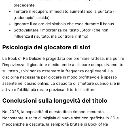
precedente.
Tentare il recupero immediato aumentando la puntata (il
„raddoppio“ suicida).
Ignorare il valore del simbolo che esce durante il bonus.
Sottovalutare l’importanza del tasto „Stop“ (che non
influenza il risultato, ma controlla il ritmo).
Psicologia del giocatore di slot
La Book of Ra Deluxe è progettata per premiare l’attesa, ma punire
l’impazienza. Il giocatore medio tende a cliccare compulsivamente
sul tasto „spin“ senza osservare la frequenza degli eventi. La
disciplina necessaria per giocare in modo profittevole è spesso
assente nei casinò online. La capacità di smettere quando si è in
attivo è l’abilità più rara e preziosa di tutto il settore.
Conclusioni sulla longevità del titolo
Nel 2026, la popolarità di questo titolo rimane immutata.
Nonostante l’uscita di migliaia di nuove slot con grafiche in 3D e
meccaniche a cascata, la semplicità brutale di Book of Ra