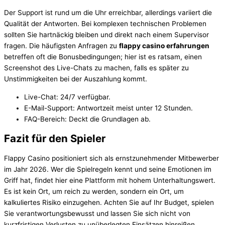
Der Support ist rund um die Uhr erreichbar, allerdings variiert die
Qualität der Antworten. Bei komplexen technischen Problemen
sollten Sie hartnäckig bleiben und direkt nach einem Supervisor
fragen. Die häufigsten Anfragen zu
flappy casino erfahrungen
betreffen oft die Bonusbedingungen; hier ist es ratsam, einen
Screenshot des Live-Chats zu machen, falls es später zu
Unstimmigkeiten bei der Auszahlung kommt.
Live-Chat: 24/7 verfügbar.
E-Mail-Support: Antwortzeit meist unter 12 Stunden.
FAQ-Bereich: Deckt die Grundlagen ab.
Fazit für den Spieler
Flappy Casino positioniert sich als ernstzunehmender Mitbewerber
im Jahr 2026. Wer die Spielregeln kennt und seine Emotionen im
Griff hat, findet hier eine Plattform mit hohem Unterhaltungswert.
Es ist kein Ort, um reich zu werden, sondern ein Ort, um
kalkuliertes Risiko einzugehen. Achten Sie auf Ihr Budget, spielen
Sie verantwortungsbewusst und lassen Sie sich nicht von
kurzfristigen Verlusten zu unüberlegten Einsätzen hinreißen.