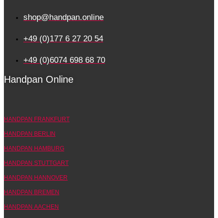
shop@handpan.online
+49 (0)177 6 27 20 54
+49 (0)6074 698 68 70
Handpan Online
HANDPAN FRANKFURT
HANDPAN BERLIN
HANDPAN HAMBURG
HANDPAN STUTTGART
HANDPAN HANNOVER
HANDPAN BREMEN
HANDPAN AACHEN