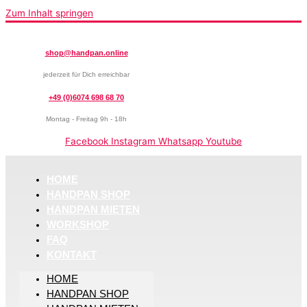
Zum Inhalt springen
shop@handpan.online
jederzeit für Dich erreichbar
+49 (0)6074 698 68 70
Montag - Freitag 9h - 18h
Facebook
Instagram
Whatsapp
Youtube
HOME
HANDPAN SHOP
HANDPAN MIETEN
WORKSHOP
FAQ
KONTAKT
HOME
HANDPAN SHOP