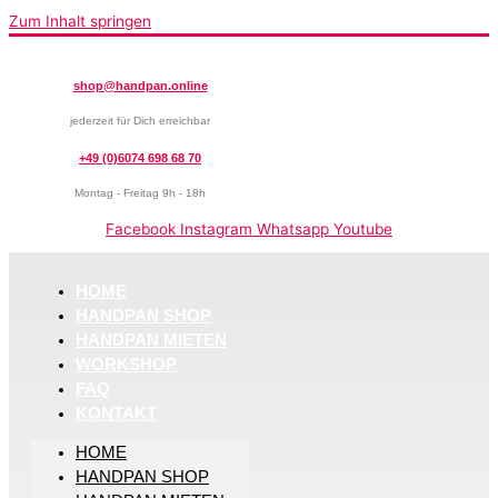
Zum Inhalt springen
shop@handpan.online
jederzeit für Dich erreichbar
+49 (0)6074 698 68 70
Montag - Freitag 9h - 18h
Facebook
Instagram
Whatsapp
Youtube
HOME
HANDPAN SHOP
HANDPAN MIETEN
WORKSHOP
FAQ
KONTAKT
HOME
HANDPAN SHOP