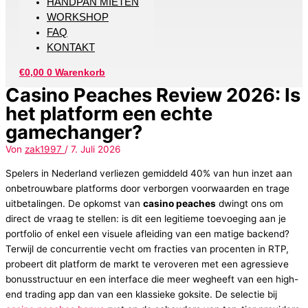
HANDPAN MIETEN
WORKSHOP
FAQ
KONTAKT
€
0,00
0
Warenkorb
Casino Peaches Review 2026: Is
het platform een echte
gamechanger?
Von
zak1997
/
7. Juli 2026
Spelers in Nederland verliezen gemiddeld 40% van hun inzet aan
onbetrouwbare platforms door verborgen voorwaarden en trage
uitbetalingen. De opkomst van
casino peaches
dwingt ons om
direct de vraag te stellen: is dit een legitieme toevoeging aan je
portfolio of enkel een visuele afleiding van een matige backend?
Terwijl de concurrentie vecht om fracties van procenten in RTP,
probeert dit platform de markt te veroveren met een agressieve
bonusstructuur en een interface die meer wegheeft van een high-
end trading app dan van een klassieke goksite. De selectie bij