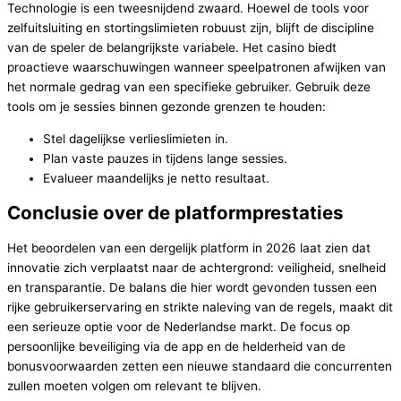
Technologie is een tweesnijdend zwaard. Hoewel de tools voor
zelfuitsluiting en stortingslimieten robuust zijn, blijft de discipline
van de speler de belangrijkste variabele. Het casino biedt
proactieve waarschuwingen wanneer speelpatronen afwijken van
het normale gedrag van een specifieke gebruiker. Gebruik deze
tools om je sessies binnen gezonde grenzen te houden:
Stel dagelijkse verlieslimieten in.
Plan vaste pauzes in tijdens lange sessies.
Evalueer maandelijks je netto resultaat.
Conclusie over de platformprestaties
Het beoordelen van een dergelijk platform in 2026 laat zien dat
innovatie zich verplaatst naar de achtergrond: veiligheid, snelheid
en transparantie. De balans die hier wordt gevonden tussen een
rijke gebruikerservaring en strikte naleving van de regels, maakt dit
een serieuze optie voor de Nederlandse markt. De focus op
persoonlijke beveiliging via de app en de helderheid van de
bonusvoorwaarden zetten een nieuwe standaard die concurrenten
zullen moeten volgen om relevant te blijven.