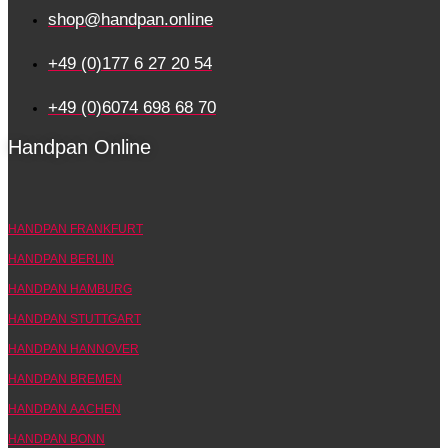
shop@handpan.online
+49 (0)177 6 27 20 54
+49 (0)6074 698 68 70
Handpan Online
HANDPAN FRANKFURT
HANDPAN BERLIN
HANDPAN HAMBURG
HANDPAN STUTTGART
HANDPAN HANNOVER
HANDPAN BREMEN
HANDPAN AACHEN
HANDPAN BONN