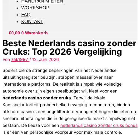
HANDPAN MIETEN
WORKSHOP
FAQ
KONTAKT
€
0,00
0
Warenkorb
Beste Nederlands casino zonder
Cruks: Top 2026 Vergelijking
Von
zak1997
/
12. Juni 2026
Spelers die de strenge beperkingen van het Nederlandse
uitsluitingsregister beu zijn, stappen massaal over naar
internationale platforms. De realiteit is simpel: wie volledige
autonomie over zijn eigen speelbudget wil, kiest voor een
nederlands casino zonder cruks
. Terwijl de lokale
Kansspelautoriteit probeert elke beweging te monitoren, bieden
offshore casino’s een ongefilterde ervaring met hogere limieten en
snellere uitbetalingen die in de gereguleerde markt simpelweg niet
bestaan. De keuze voor een
nederlands casino zonder cruks bonus
is er een van persoonlijke voorkeur voor maximale controle.