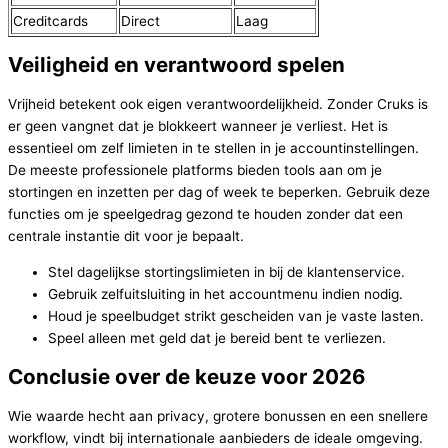
Creditcards
Direct
Laag
Veiligheid en verantwoord spelen
Vrijheid betekent ook eigen verantwoordelijkheid. Zonder Cruks is
er geen vangnet dat je blokkeert wanneer je verliest. Het is
essentieel om zelf limieten in te stellen in je accountinstellingen.
De meeste professionele platforms bieden tools aan om je
stortingen en inzetten per dag of week te beperken. Gebruik deze
functies om je speelgedrag gezond te houden zonder dat een
centrale instantie dit voor je bepaalt.
Stel dagelijkse stortingslimieten in bij de klantenservice.
Gebruik zelfuitsluiting in het accountmenu indien nodig.
Houd je speelbudget strikt gescheiden van je vaste lasten.
Speel alleen met geld dat je bereid bent te verliezen.
Conclusie over de keuze voor 2026
Wie waarde hecht aan privacy, grotere bonussen en een snellere
workflow, vindt bij internationale aanbieders de ideale omgeving.