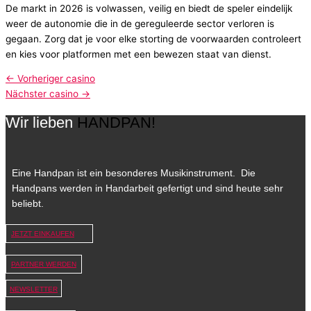
De markt in 2026 is volwassen, veilig en biedt de speler eindelijk
weer de autonomie die in de gereguleerde sector verloren is
gegaan. Zorg dat je voor elke storting de voorwaarden controleert
en kies voor platformen met een bewezen staat van dienst.
←
Vorheriger casino
Nächster casino
→
Wir lieben
HANDPAN!
Eine Handpan ist ein besonderes Musikinstrument. Die
Handpans werden in Handarbeit gefertigt und sind heute sehr
beliebt.
JETZT EINKAUFEN
PARTNER WERDEN
NEWSLETTER