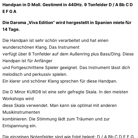
Handpan in D Moll. Gestimmt in 440Hz. 9 Tonfelder D / A Bb C D
E F G A
Die Daroma „Viva Edition“ wird hergestellt in Spanien miete für
14 Tage.
Die Handpan ist sehr schön verarbeitet und hat einen
wunderschönen Klang. Das Instrument
verfügt über 8 Tonfelder auf dem Außenring plus Bass/Ding. Diese
Handpan ist für Anfänger
und Fortgeschrittene Spieler geeignet. Das Instrument lässt dich
melodisch und perkussiv spielen.
Ein klarer und schöner Klang sprechen für diese Handpan.
Die D Minor KURD8 ist eine sehr gefragte Skala. In den meisten
Workshops wird
diese Skala verwendet. Man kann sie optimal mit anderen
Musikinstrumenten
kombinieren. Die Stimmung lädt zum Träumen und zur
Entspannung ein.
Die einzelnen Notenfelder sind wie folgt belegt: D / A Bb C D E F G