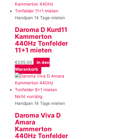
Handpan 14 Tage mieten
Daroma D Kurd11
Kammerton
440Hz Tonfelder
11+1 mieten
€
235,00
In den
Warenkorb
Nicht vorrätig
Handpan 14 Tage mieten
Daroma Viva D
Amara
Kammerton
440Hz Tonfelder