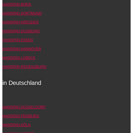
HANDPAN BONN
HANDPAN DORTMUND
HANDPAN DRESDEN
HANDPAN DUISBURG
HANDPAN ESSEN
HANDPAN HANNOVER
HANDPAN LÜBECK
HANDPAN REGENSBURG
in Deutschland
HANDPAN DÜSSELDORF
HANDPAN FREIBURG
HANDPAN KÖLN