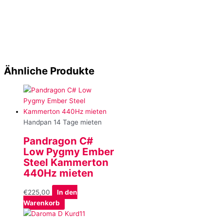
Ähnliche Produkte
Handpan 14 Tage mieten
Pandragon C#
Low Pygmy Ember
Steel Kammerton
440Hz mieten
€
225,00
In den
Warenkorb