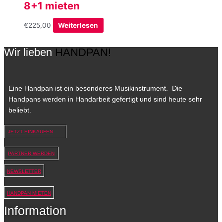
8+1 mieten
€
225,00
Weiterlesen
Wir lieben
HANDPAN!
Eine Handpan ist ein besonderes Musikinstrument. Die
Handpans werden in Handarbeit gefertigt und sind heute sehr
beliebt.
JETZT EINKAUFEN
PARTNER WERDEN
NEWSLETTER
HANDPAN MIETEN
Information