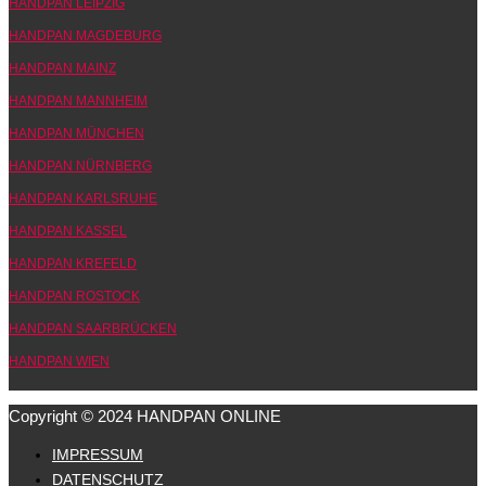
HANDPAN LEIPZIG
HANDPAN MAGDEBURG
HANDPAN MAINZ
HANDPAN MANNHEIM
HANDPAN MÜNCHEN
HANDPAN NÜRNBERG
HANDPAN KARLSRUHE
HANDPAN KASSEL
HANDPAN KREFELD
HANDPAN ROSTOCK
HANDPAN SAARBRÜCKEN
HANDPAN WIEN
Copyright © 2024 HANDPAN ONLINE
IMPRESSUM
DATENSCHUTZ