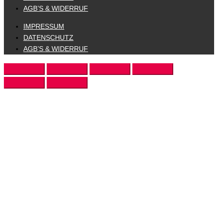
AGB’S & WIDERRUF
IMPRESSUM
DATENSCHUTZ
AGB’S & WIDERRUF