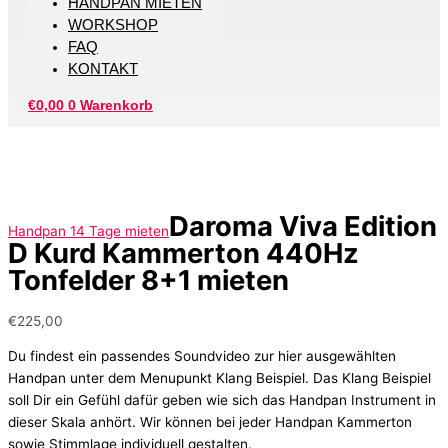
HANDPAN MIETEN
WORKSHOP
FAQ
KONTAKT
€
0,00
0
Warenkorb
Daroma Viva Edition
Handpan 14 Tage mieten
D Kurd Kammerton 440Hz
Tonfelder 8+1 mieten
€
225,00
Du findest ein passendes Soundvideo zur hier ausgewählten
Handpan unter dem Menupunkt Klang Beispiel. Das Klang Beispiel
soll Dir ein Gefühl dafür geben wie sich das Handpan Instrument in
dieser Skala anhört. Wir können bei jeder Handpan Kammerton
sowie Stimmlage individuell gestalten.