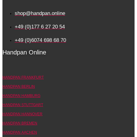
shop@handpan.online
+49 (0)177 6 27 20 54
+49 (0)6074 698 68 70
Handpan Online
HANDPAN FRANKFURT
HANDPAN BERLIN
HANDPAN HAMBURG
HANDPAN STUTTGART
HANDPAN HANNOVER
HANDPAN BREMEN
HANDPAN AACHEN