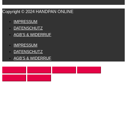
Copyright © 2024 HANDPAN ONLINE
IMPRESSUM
DATENSCHUTZ
AGB’S & WIDERRUF
IMPRESSUM
DATENSCHUTZ
AGB’S & WIDERRUF