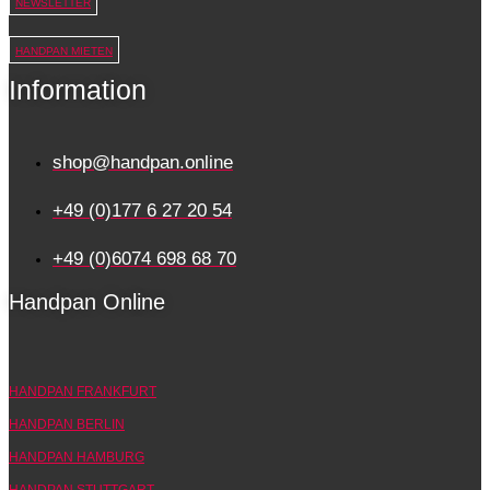
NEWSLETTER
HANDPAN MIETEN
Information
shop@handpan.online
+49 (0)177 6 27 20 54
+49 (0)6074 698 68 70
Handpan Online
HANDPAN FRANKFURT
HANDPAN BERLIN
HANDPAN HAMBURG
HANDPAN STUTTGART