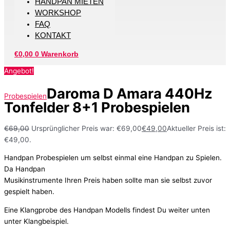
HANDPAN MIETEN
WORKSHOP
FAQ
KONTAKT
€
0,00
0
Warenkorb
Angebot!
Daroma D Amara 440Hz
Probespielen
Tonfelder 8+1 Probespielen
€
69,00
Ursprünglicher Preis war: €69,00
€
49,00
Aktueller Preis ist:
€49,00.
Handpan Probespielen um selbst einmal eine Handpan zu Spielen.
Da Handpan
Musikinstrumente Ihren Preis haben sollte man sie selbst zuvor
gespielt haben.
Eine Klangprobe des Handpan Modells findest Du weiter unten
unter Klangbeispiel.