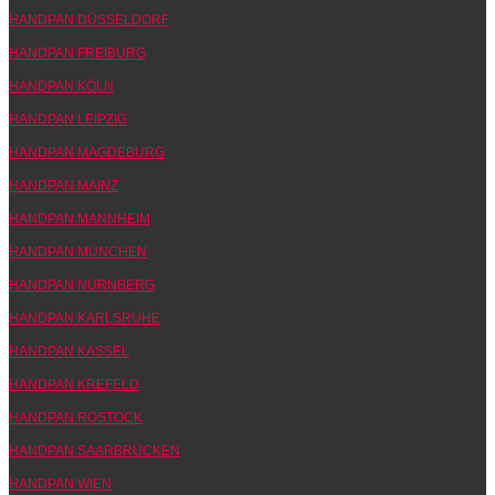
HANDPAN DÜSSELDORF
HANDPAN FREIBURG
HANDPAN KÖLN
HANDPAN LEIPZIG
HANDPAN MAGDEBURG
HANDPAN MAINZ
HANDPAN MANNHEIM
HANDPAN MÜNCHEN
HANDPAN NÜRNBERG
HANDPAN KARLSRUHE
HANDPAN KASSEL
HANDPAN KREFELD
HANDPAN ROSTOCK
HANDPAN SAARBRÜCKEN
HANDPAN WIEN