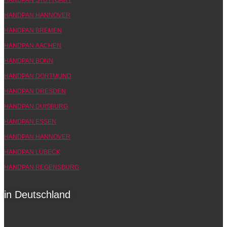
HANDPAN HANNOVER
HANDPAN BREMEN
HANDPAN AACHEN
HANDPAN BONN
HANDPAN DORTMUND
HANDPAN DRESDEN
HANDPAN DUISBURG
HANDPAN ESSEN
HANDPAN HANNOVER
HANDPAN LÜBECK
HANDPAN REGENSBURG
in Deutschland