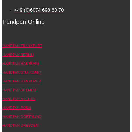
+49 (0)6074 698 68 70
Handpan Online
HANDPAN FRANKFURT
HANDPAN BERLIN
HANDPAN HAMBURG
HANDPAN STUTTGART
HANDPAN HANNOVER
HANDPAN BREMEN
HANDPAN AACHEN
HANDPAN BONN
HANDPAN DORTMUND
HANDPAN DRESDEN