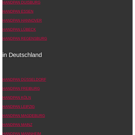
HANDPAN DUISBURG
HANDPAN ESSEN
HANDPAN HANNOVER
HANDPAN LÜBECK
HANDPAN REGENSBURG
in Deutschland
HANDPAN DÜSSELDORF
HANDPAN FREIBURG
HANDPAN KÖLN
HANDPAN LEIPZIG
HANDPAN MAGDEBURG
HANDPAN MAINZ
HANDPAN MANNHEIM