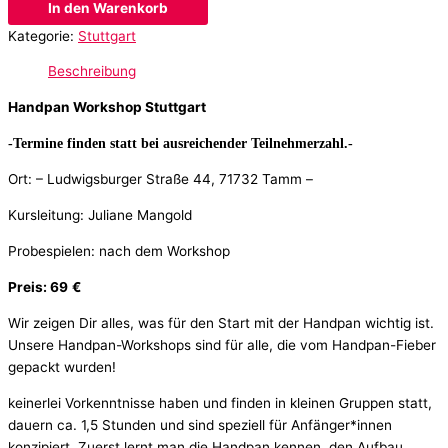
In den Warenkorb
Kategorie:
Stuttgart
Beschreibung
Handpan Workshop Stuttgart
-Termine finden statt bei ausreichender Teilnehmerzahl.-
Ort: –
Ludwigsburger Straße 44,
71732 Tamm
–
Kursleitung: Juliane Mangold
Probespielen: nach dem Workshop
Preis: 69
€
Wir zeigen Dir alles, was für den Start mit der Handpan wichtig ist.
Unsere Handpan-Workshops sind für alle, die vom Handpan-Fieber
gepackt wurden!
keinerlei Vorkenntnisse haben und finden in kleinen Gruppen statt,
dauern ca. 1,5 Stunden und sind speziell für Anfänger*innen
konzipiert. Zuerst lernt man die Handpan kennen, den Aufbau,