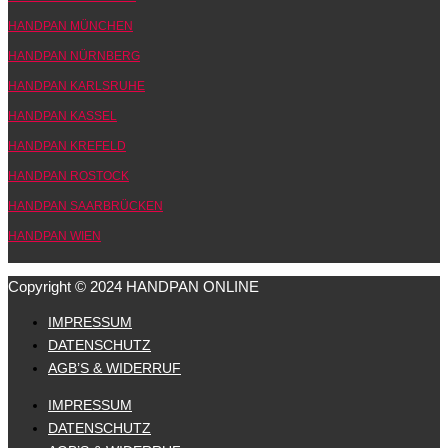
HANDPAN MÜNCHEN
HANDPAN NÜRNBERG
HANDPAN KARLSRUHE
HANDPAN KASSEL
HANDPAN KREFELD
HANDPAN ROSTOCK
HANDPAN SAARBRÜCKEN
HANDPAN WIEN
Copyright © 2024 HANDPAN ONLINE
IMPRESSUM
DATENSCHUTZ
AGB’S & WIDERRUF
IMPRESSUM
DATENSCHUTZ