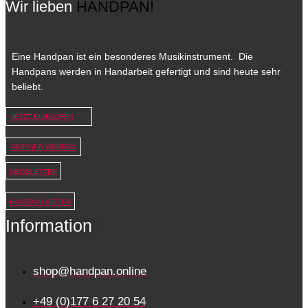
Wir lieben
HANDPAN!
Eine Handpan ist ein besonderes Musikinstrument. Die
Handpans werden in Handarbeit gefertigt und sind heute sehr
beliebt.
JETZT EINKAUFEN
PARTNER WERDEN
NEWSLETTER
HANDPAN MIETEN
Information
shop@handpan.online
+49 (0)177 6 27 20 54