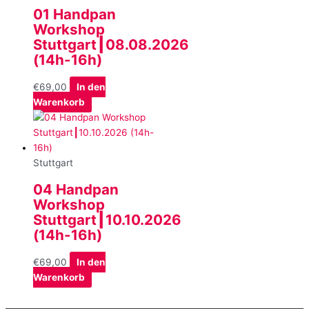
01 Handpan
Workshop
Stuttgart┃08.08.2026
(14h-16h)
€
69,00
In den
Warenkorb
Stuttgart
04 Handpan
Workshop
Stuttgart┃10.10.2026
(14h-16h)
€
69,00
In den
Warenkorb