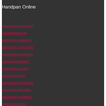
Handpan Online
HANDPAN FRANKFURT
HANDPAN BERLIN
HANDPAN HAMBURG
HANDPAN STUTTGART
HANDPAN HANNOVER
HANDPAN BREMEN
HANDPAN AACHEN
HANDPAN BONN
HANDPAN DORTMUND
HANDPAN DRESDEN
HANDPAN DUISBURG
HANDPAN ESSEN