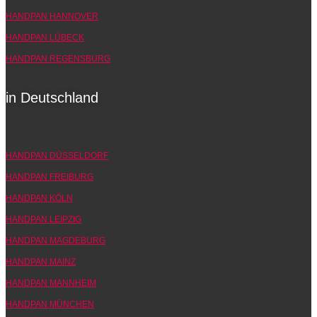
HANDPAN HANNOVER
HANDPAN LÜBECK
HANDPAN REGENSBURG
in Deutschland
HANDPAN DÜSSELDORF
HANDPAN FREIBURG
HANDPAN KÖLN
HANDPAN LEIPZIG
HANDPAN MAGDEBURG
HANDPAN MAINZ
HANDPAN MANNHEIM
HANDPAN MÜNCHEN