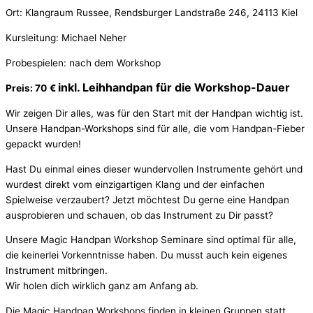
Ort: Klangraum Russee, Rendsburger Landstraße 246, 24113 Kiel
Kursleitung: Michael Neher
Probespielen: nach dem Workshop
inkl. Leihhandpan für die Workshop-Dauer
Preis: 70
€
Wir zeigen Dir alles, was für den Start mit der Handpan wichtig ist.
Unsere Handpan-Workshops sind für alle, die vom Handpan-Fieber
gepackt wurden!
Hast Du einmal eines dieser wundervollen Instrumente gehört und
wurdest direkt vom einzigartigen Klang und der einfachen
Spielweise verzaubert? Jetzt möchtest Du gerne eine Handpan
ausprobieren und schauen, ob das Instrument zu Dir passt?
Unsere Magic Handpan Workshop Seminare sind optimal für alle,
die keinerlei Vorkenntnisse haben. Du musst auch kein eigenes
Instrument mitbringen.
Wir holen dich wirklich ganz am Anfang ab.
Die Magic Handpan Workshops finden in kleinen Gruppen statt,