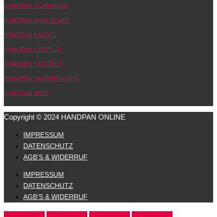
HANDPAN NÜRNBERG
HANDPAN KARLSRUHE
HANDPAN KASSEL
HANDPAN KREFELD
HANDPAN ROSTOCK
HANDPAN SAARBRÜCKEN
HANDPAN WIEN
Copyright © 2024 HANDPAN ONLINE
IMPRESSUM
DATENSCHUTZ
AGB’S & WIDERRUF
IMPRESSUM
DATENSCHUTZ
AGB’S & WIDERRUF