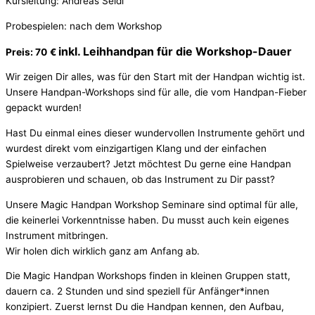
Kursleitung: Andreas Seidl
Probespielen: nach dem Workshop
inkl. Leihhandpan für die Workshop-Dauer
Preis: 70
€
Wir zeigen Dir alles, was für den Start mit der Handpan wichtig ist.
Unsere Handpan-Workshops sind für alle, die vom Handpan-Fieber
gepackt wurden!
Hast Du einmal eines dieser wundervollen Instrumente gehört und
wurdest direkt vom einzigartigen Klang und der einfachen
Spielweise verzaubert? Jetzt möchtest Du gerne eine Handpan
ausprobieren und schauen, ob das Instrument zu Dir passt?
Unsere Magic Handpan Workshop Seminare sind optimal für alle,
die keinerlei Vorkenntnisse haben. Du musst auch kein eigenes
Instrument mitbringen.
Wir holen dich wirklich ganz am Anfang ab.
Die Magic Handpan Workshops finden in kleinen Gruppen statt,
dauern ca. 2 Stunden und sind speziell für Anfänger*innen
konzipiert. Zuerst lernst Du die Handpan kennen, den Aufbau,