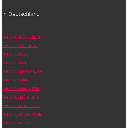
in Deutschland
HANDPAN DÜSSELDORF
HANDPAN FREIBURG
HANDPAN KÖLN
HANDPAN LEIPZIG
HANDPAN MAGDEBURG
HANDPAN MAINZ
HANDPAN MANNHEIM
HANDPAN MÜNCHEN
HANDPAN NÜRNBERG
HANDPAN KARLSRUHE
HANDPAN KASSEL