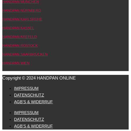
HANDPAN MÜNCHEN
HANDPAN NÜRNBERG
HANDPAN KARLSRUHE
HANDPAN KASSEL
HANDPAN KREFELD
HANDPAN ROSTOCK
HANDPAN SAARBRÜCKEN
HANDPAN WIEN
Copyright © 2024 HANDPAN ONLINE
IMPRESSUM
DATENSCHUTZ
AGB’S & WIDERRUF
IMPRESSUM
DATENSCHUTZ
AGB’S & WIDERRUF