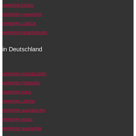
HANDPAN ESSEN
HANDPAN HANNOVER
HANDPAN LÜBECK
HANDPAN REGENSBURG
in Deutschland
HANDPAN DÜSSELDORF
HANDPAN FREIBURG
HANDPAN KÖLN
HANDPAN LEIPZIG
HANDPAN MAGDEBURG
HANDPAN MAINZ
HANDPAN MANNHEIM