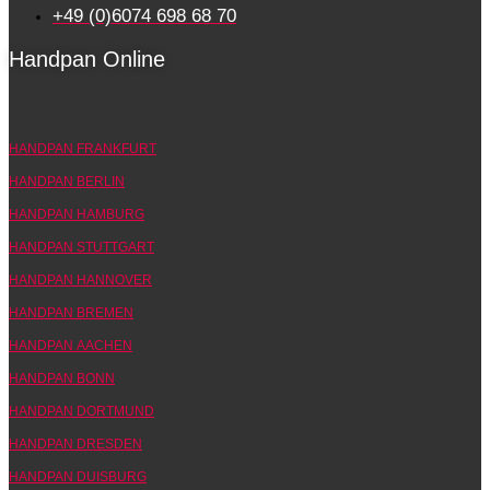
+49 (0)6074 698 68 70
Handpan Online
HANDPAN FRANKFURT
HANDPAN BERLIN
HANDPAN HAMBURG
HANDPAN STUTTGART
HANDPAN HANNOVER
HANDPAN BREMEN
HANDPAN AACHEN
HANDPAN BONN
HANDPAN DORTMUND
HANDPAN DRESDEN
HANDPAN DUISBURG