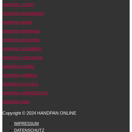
HANDPAN LEIPZIG
HANDPAN MAGDEBURG
HANDPAN MAINZ
HANDPAN MANNHEIM
HANDPAN MÜNCHEN
HANDPAN NÜRNBERG
HANDPAN KARLSRUHE
HANDPAN KASSEL
HANDPAN KREFELD
HANDPAN ROSTOCK
HANDPAN SAARBRÜCKEN
HANDPAN WIEN
Copyright © 2024 HANDPAN ONLINE
IMPRESSUM
DATENSCHUTZ