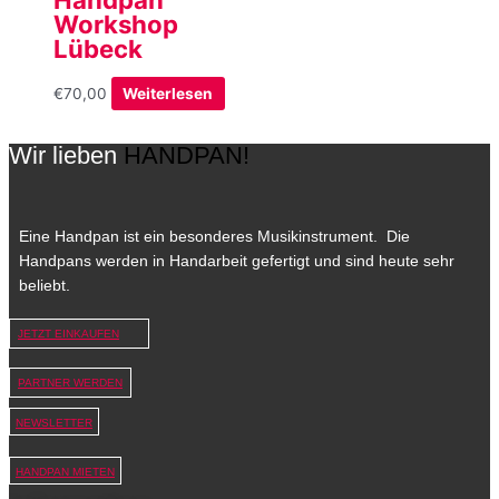
Workshop
Lübeck
€
70,00
Weiterlesen
Wir lieben
HANDPAN!
Eine Handpan ist ein besonderes Musikinstrument. Die
Handpans werden in Handarbeit gefertigt und sind heute sehr
beliebt.
JETZT EINKAUFEN
PARTNER WERDEN
NEWSLETTER
HANDPAN MIETEN