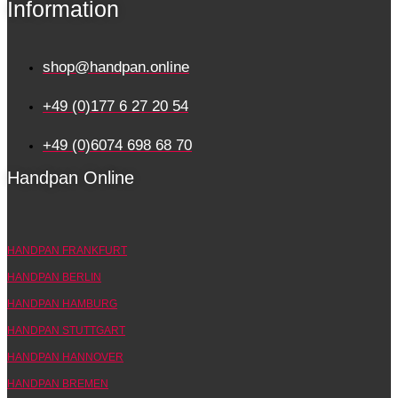
Information
shop@handpan.online
+49 (0)177 6 27 20 54
+49 (0)6074 698 68 70
Handpan Online
HANDPAN FRANKFURT
HANDPAN BERLIN
HANDPAN HAMBURG
HANDPAN STUTTGART
HANDPAN HANNOVER
HANDPAN BREMEN