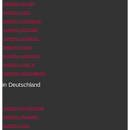
HANDPAN AACHEN
HANDPAN BONN
HANDPAN DORTMUND
HANDPAN DRESDEN
HANDPAN DUISBURG
HANDPAN ESSEN
HANDPAN HANNOVER
HANDPAN LÜBECK
HANDPAN REGENSBURG
in Deutschland
HANDPAN DÜSSELDORF
HANDPAN FREIBURG
HANDPAN KÖLN