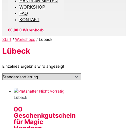
HANDPAN MIETEN
WORKSHOP
FAQ
KONTAKT
€
0,00
0
Warenkorb
Start
/
Workshops
/ Lübeck
Lübeck
Einzelnes Ergebnis wird angezeigt
Nicht vorrätig
Lübeck
00
Geschenkgutschein
für Magic
Handpan