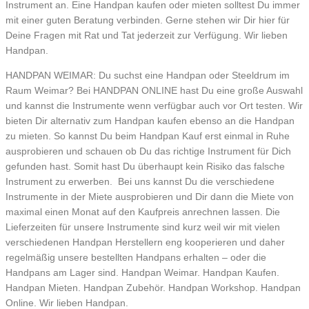
Instrument an. Eine Handpan kaufen oder mieten solltest Du immer
mit einer guten Beratung verbinden. Gerne stehen wir Dir hier für
Deine Fragen mit Rat und Tat jederzeit zur Verfügung. Wir lieben
Handpan.
HANDPAN WEIMAR: Du suchst eine Handpan oder Steeldrum im
Raum Weimar? Bei HANDPAN ONLINE hast Du eine große Auswahl
und kannst die Instrumente wenn verfügbar auch vor Ort testen. Wir
bieten Dir alternativ zum Handpan kaufen ebenso an die Handpan
zu mieten. So kannst Du beim Handpan Kauf erst einmal in Ruhe
ausprobieren und schauen ob Du das richtige Instrument für Dich
gefunden hast. Somit hast Du überhaupt kein Risiko das falsche
Instrument zu erwerben. Bei uns kannst Du die verschiedene
Instrumente in der Miete ausprobieren und Dir dann die Miete von
maximal einen Monat auf den Kaufpreis anrechnen lassen. Die
Lieferzeiten für unsere Instrumente sind kurz weil wir mit vielen
verschiedenen Handpan Herstellern eng kooperieren und daher
regelmäßig unsere bestellten Handpans erhalten – oder die
Handpans am Lager sind. Handpan Weimar. Handpan Kaufen.
Handpan Mieten. Handpan Zubehör. Handpan Workshop. Handpan
Online. Wir lieben Handpan.