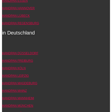
HANDPAN ESSEN
HANDPAN HANNOVER
HANDPAN LÜBECK
HANDPAN REGENSBURG
in Deutschland
HANDPAN DÜSSELDORF
HANDPAN FREIBURG
HANDPAN KÖLN
HANDPAN LEIPZIG
HANDPAN MAGDEBURG
HANDPAN MAINZ
HANDPAN MANNHEIM
HANDPAN MÜNCHEN