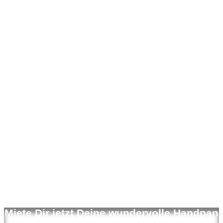
Miete Dir jetzt Deine wundervolle Handpan