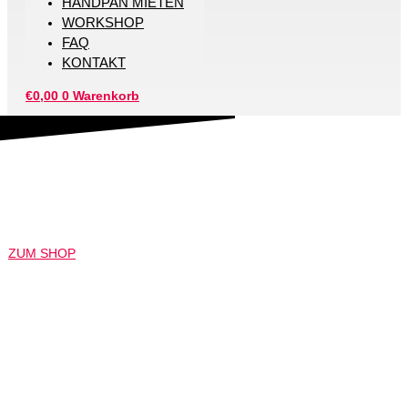
HANDPAN MIETEN
WORKSHOP
FAQ
KONTAKT
€
0,00
0
Warenkorb
HANDPAN KAUFEN FÜR WEIMAR
Wir lieben Handpan
ZUM SHOP