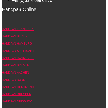
+49 (0)6074 698 68 70
Handpan Online
HANDPAN FRANKFURT
HANDPAN BERLIN
HANDPAN HAMBURG
HANDPAN STUTTGART
HANDPAN HANNOVER
HANDPAN BREMEN
HANDPAN AACHEN
HANDPAN BONN
HANDPAN DORTMUND
HANDPAN DRESDEN
HANDPAN DUISBURG