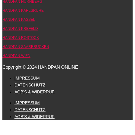
HANDPAN NÜRNBERG
HANDPAN KARLSRUHE
HANDPAN KASSEL
HANDPAN KREFELD
HANDPAN ROSTOCK
HANDPAN SAARBRÜCKEN
HANDPAN WIEN
Copyright © 2024 HANDPAN ONLINE
IMPRESSUM
DATENSCHUTZ
AGB’S & WIDERRUF
IMPRESSUM
DATENSCHUTZ
AGB’S & WIDERRUF