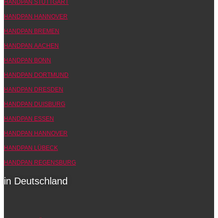
HANDPAN STUTTGART
HANDPAN HANNOVER
HANDPAN BREMEN
HANDPAN AACHEN
HANDPAN BONN
HANDPAN DORTMUND
HANDPAN DRESDEN
HANDPAN DUISBURG
HANDPAN ESSEN
HANDPAN HANNOVER
HANDPAN LÜBECK
HANDPAN REGENSBURG
in Deutschland