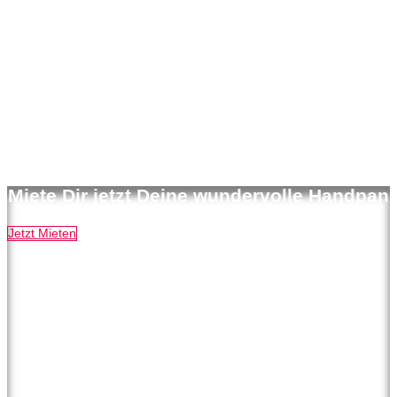
Miete Dir jetzt Deine wundervolle Handpan
Jetzt Mieten