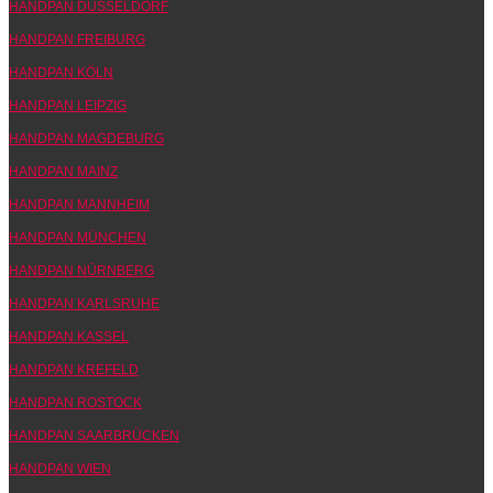
HANDPAN DÜSSELDORF
HANDPAN FREIBURG
HANDPAN KÖLN
HANDPAN LEIPZIG
HANDPAN MAGDEBURG
HANDPAN MAINZ
HANDPAN MANNHEIM
HANDPAN MÜNCHEN
HANDPAN NÜRNBERG
HANDPAN KARLSRUHE
HANDPAN KASSEL
HANDPAN KREFELD
HANDPAN ROSTOCK
HANDPAN SAARBRÜCKEN
HANDPAN WIEN