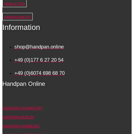
NEWSLETTER
HANDPAN MIETEN
Information
shop@handpan.online
+49 (0)177 6 27 20 54
+49 (0)6074 698 68 70
Handpan Online
HANDPAN FRANKFURT
HANDPAN BERLIN
HANDPAN HAMBURG