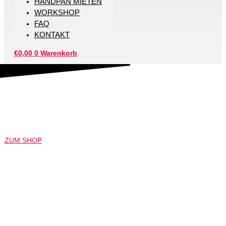
HANDPAN MIETEN
WORKSHOP
FAQ
KONTAKT
€
0,00
0
Warenkorb
HANDPAN KAUFEN FÜR JENA
Wir lieben Handpan
ZUM SHOP