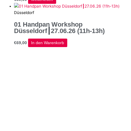
Düsseldorf
01 Handpan Workshop
Düsseldorf┃27.06.26 (11h-13h)
€
69,00
In den Warenkorb