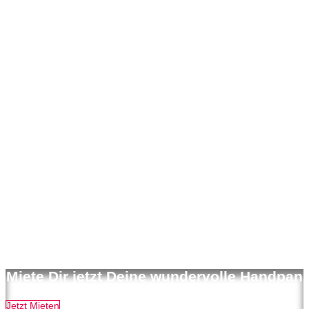
Miete Dir jetzt Deine wundervolle Handpan
Jetzt Mieten