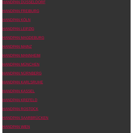
HANDPAN DÜSSELDORF
HANDPAN FREIBURG
HANDPAN KÖLN
HANDPAN LEIPZIG
HANDPAN MAGDEBURG
HANDPAN MAINZ
HANDPAN MANNHEIM
HANDPAN MÜNCHEN
HANDPAN NÜRNBERG
HANDPAN KARLSRUHE
HANDPAN KASSEL
HANDPAN KREFELD
HANDPAN ROSTOCK
HANDPAN SAARBRÜCKEN
HANDPAN WIEN