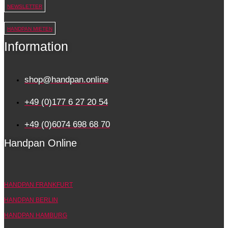
NEWSLETTER
HANDPAN MIETEN
Information
shop@handpan.online
+49 (0)177 6 27 20 54
+49 (0)6074 698 68 70
Handpan Online
HANDPAN FRANKFURT
HANDPAN BERLIN
HANDPAN HAMBURG