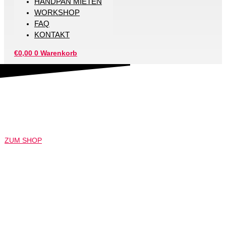
HANDPAN MIETEN
WORKSHOP
FAQ
KONTAKT
€
0,00
0
Warenkorb
HANDPAN KAUFEN FÜR DÜSSELDORF
Wir lieben Handpan
ZUM SHOP