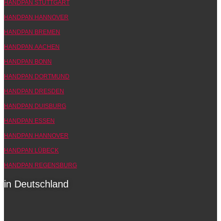
HANDPAN STUTTGART
HANDPAN HANNOVER
HANDPAN BREMEN
HANDPAN AACHEN
HANDPAN BONN
HANDPAN DORTMUND
HANDPAN DRESDEN
HANDPAN DUISBURG
HANDPAN ESSEN
HANDPAN HANNOVER
HANDPAN LÜBECK
HANDPAN REGENSBURG
in Deutschland