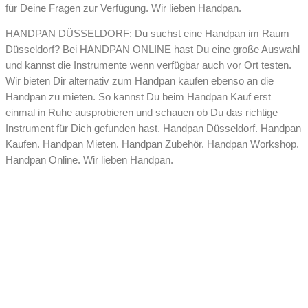
für Deine Fragen zur Verfügung. Wir lieben Handpan.
HANDPAN DÜSSELDORF: Du suchst eine Handpan im Raum
Düsseldorf? Bei HANDPAN ONLINE hast Du eine große Auswahl
und kannst die Instrumente wenn verfügbar auch vor Ort testen.
Wir bieten Dir alternativ zum Handpan kaufen ebenso an die
Handpan zu mieten. So kannst Du beim Handpan Kauf erst
einmal in Ruhe ausprobieren und schauen ob Du das richtige
Instrument für Dich gefunden hast. Handpan Düsseldorf. Handpan
Kaufen. Handpan Mieten. Handpan Zubehör. Handpan Workshop.
Handpan Online. Wir lieben Handpan.
versicherter Versand
Wir versenden Deine Bestellung gut verpackt in Deutschland
innerhalb von ca. 3-4 Werktagen (bei Lagerware) nach Deiner
Bestellung
Weltweite Zustellung