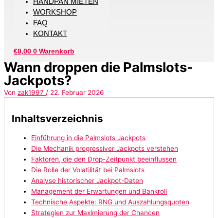
HANDPAN MIETEN
WORKSHOP
FAQ
KONTAKT
€
0,00
0
Warenkorb
Wann droppen die Palmslots-
Jackpots?
Von
zak1997
/
22. Februar 2026
Inhaltsverzeichnis
Einführung in die Palmslots Jackpots
Die Mechanik progressiver Jackpots verstehen
Faktoren, die den Drop-Zeitpunkt beeinflussen
Die Rolle der Volatilität bei Palmslots
Analyse historischer Jackpot-Daten
Management der Erwartungen und Bankroll
Technische Aspekte: RNG und Auszahlungsquoten
Strategien zur Maximierung der Chancen