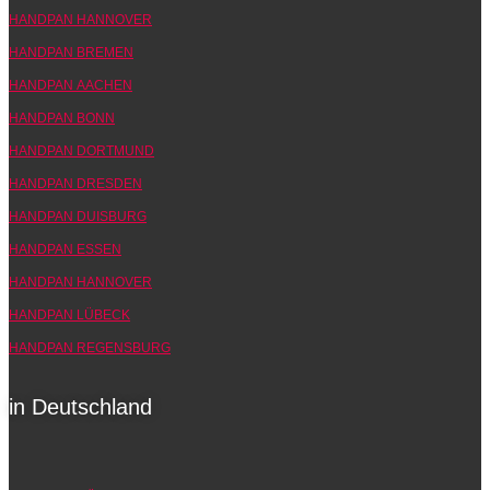
HANDPAN HANNOVER
HANDPAN BREMEN
HANDPAN AACHEN
HANDPAN BONN
HANDPAN DORTMUND
HANDPAN DRESDEN
HANDPAN DUISBURG
HANDPAN ESSEN
HANDPAN HANNOVER
HANDPAN LÜBECK
HANDPAN REGENSBURG
in Deutschland