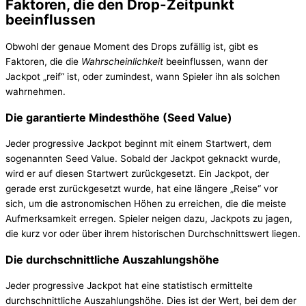
Faktoren, die den Drop-Zeitpunkt
beeinflussen
Obwohl der genaue Moment des Drops zufällig ist, gibt es
Faktoren, die die
Wahrscheinlichkeit
beeinflussen, wann der
Jackpot „reif“ ist, oder zumindest, wann Spieler ihn als solchen
wahrnehmen.
Die garantierte Mindesthöhe (Seed Value)
Jeder progressive Jackpot beginnt mit einem Startwert, dem
sogenannten Seed Value. Sobald der Jackpot geknackt wurde,
wird er auf diesen Startwert zurückgesetzt. Ein Jackpot, der
gerade erst zurückgesetzt wurde, hat eine längere „Reise“ vor
sich, um die astronomischen Höhen zu erreichen, die die meiste
Aufmerksamkeit erregen. Spieler neigen dazu, Jackpots zu jagen,
die kurz vor oder über ihrem historischen Durchschnittswert liegen.
Die durchschnittliche Auszahlungshöhe
Jeder progressive Jackpot hat eine statistisch ermittelte
durchschnittliche Auszahlungshöhe. Dies ist der Wert, bei dem der