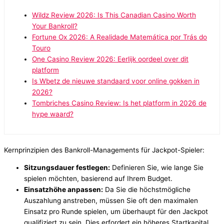
Wildz Review 2026: Is This Canadian Casino Worth
Your Bankroll?
Fortune Ox 2026: A Realidade Matemática por Trás do
Touro
One Casino Review 2026: Eerlijk oordeel over dit
platform
Is Wbetz de nieuwe standaard voor online gokken in
2026?
Tombriches Casino Review: Is het platform in 2026 de
hype waard?
Kernprinzipien des Bankroll-Managements für Jackpot-Spieler:
Sitzungsdauer festlegen:
Definieren Sie, wie lange Sie
spielen möchten, basierend auf Ihrem Budget.
Einsatzhöhe anpassen:
Da Sie die höchstmögliche
Auszahlung anstreben, müssen Sie oft den maximalen
Einsatz pro Runde spielen, um überhaupt für den Jackpot
qualifiziert zu sein. Dies erfordert ein höheres Startkapital.