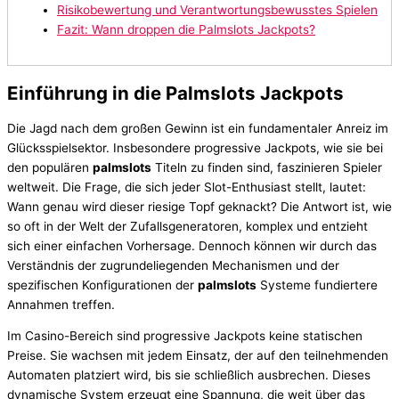
Risikobewertung und Verantwortungsbewusstes Spielen
Fazit: Wann droppen die Palmslots Jackpots?
Einführung in die Palmslots Jackpots
Die Jagd nach dem großen Gewinn ist ein fundamentaler Anreiz im
Glücksspielsektor. Insbesondere progressive Jackpots, wie sie bei
den populären
palmslots
Titeln zu finden sind, faszinieren Spieler
weltweit. Die Frage, die sich jeder Slot-Enthusiast stellt, lautet:
Wann genau wird dieser riesige Topf geknackt? Die Antwort ist, wie
so oft in der Welt der Zufallsgeneratoren, komplex und entzieht
sich einer einfachen Vorhersage. Dennoch können wir durch das
Verständnis der zugrundeliegenden Mechanismen und der
spezifischen Konfigurationen der
palmslots
Systeme fundiertere
Annahmen treffen.
Im Casino-Bereich sind progressive Jackpots keine statischen
Preise. Sie wachsen mit jedem Einsatz, der auf den teilnehmenden
Automaten platziert wird, bis sie schließlich ausbrechen. Dieses
dynamische System erzeugt eine Spannung, die weit über das