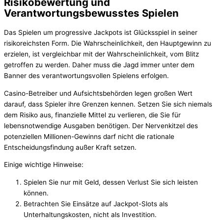
Risikobewertung und
Verantwortungsbewusstes Spielen
Das Spielen um progressive Jackpots ist Glücksspiel in seiner
risikoreichsten Form. Die Wahrscheinlichkeit, den Hauptgewinn zu
erzielen, ist vergleichbar mit der Wahrscheinlichkeit, vom Blitz
getroffen zu werden. Daher muss die Jagd immer unter dem
Banner des verantwortungsvollen Spielens erfolgen.
Casino-Betreiber und Aufsichtsbehörden legen großen Wert
darauf, dass Spieler ihre Grenzen kennen. Setzen Sie sich niemals
dem Risiko aus, finanzielle Mittel zu verlieren, die Sie für
lebensnotwendige Ausgaben benötigen. Der Nervenkitzel des
potenziellen Millionen-Gewinns darf nicht die rationale
Entscheidungsfindung außer Kraft setzen.
Einige wichtige Hinweise:
Spielen Sie nur mit Geld, dessen Verlust Sie sich leisten
können.
Betrachten Sie Einsätze auf Jackpot-Slots als
Unterhaltungskosten, nicht als Investition.