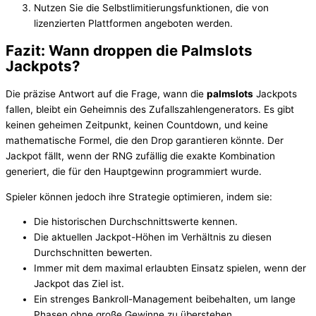
Nutzen Sie die Selbstlimitierungsfunktionen, die von
lizenzierten Plattformen angeboten werden.
Fazit: Wann droppen die Palmslots
Jackpots?
Die präzise Antwort auf die Frage, wann die
palmslots
Jackpots
fallen, bleibt ein Geheimnis des Zufallszahlengenerators. Es gibt
keinen geheimen Zeitpunkt, keinen Countdown, und keine
mathematische Formel, die den Drop garantieren könnte. Der
Jackpot fällt, wenn der RNG zufällig die exakte Kombination
generiert, die für den Hauptgewinn programmiert wurde.
Spieler können jedoch ihre Strategie optimieren, indem sie:
Die historischen Durchschnittswerte kennen.
Die aktuellen Jackpot-Höhen im Verhältnis zu diesen
Durchschnitten bewerten.
Immer mit dem maximal erlaubten Einsatz spielen, wenn der
Jackpot das Ziel ist.
Ein strenges Bankroll-Management beibehalten, um lange
Phasen ohne große Gewinne zu überstehen.