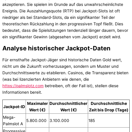
akzeptieren. Sie spielen im Grunde auf das unwahrscheinlichste
Ereignis. Die Auszahlungsquote (RTP) bei Jackpot-Slots ist oft
niedriger als bei Standard-Slots, da ein signifikanter Teil der
theoretischen Rückzahlung in den progressiven Topf fließt. Dies
bedeutet, dass die Spielsitzungen tendenziell länger dauern, bevor
ein signifikanter Gewinn (abgesehen vom Jackpot) erzielt wird.
Analyse historischer Jackpot-Daten
Für ernsthafte Jackpot-Jäger sind historische Daten Gold wert,
nicht um die Zukunft vorherzusagen, sondern um Muster und
Durchschnittswerte zu etablieren. Casinos, die Transparenz bieten
(was bei lizenzierten Anbietern wie denen, die
https://palmslotz.com
betreiben, oft der Fall ist), stellen diese
Informationen bereit.
Maximaler
Durchschnittlicher
Durchschnittliche
Jackpot-ID
Wert (€)
Wert (€)
Zeit bis Drop (Tage)
Mega-
5.800.000
3.100.000
185
Palmslot A
Progressive