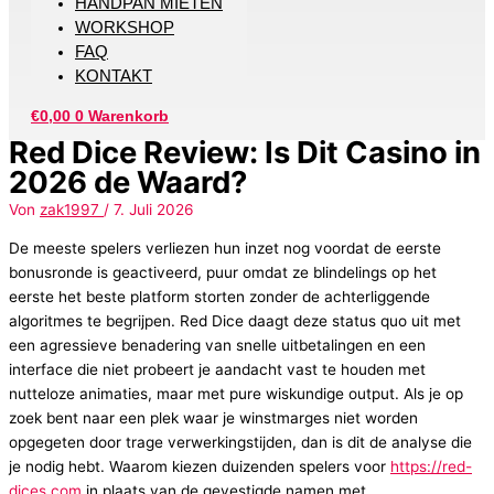
HANDPAN MIETEN
WORKSHOP
FAQ
KONTAKT
€
0,00
0
Warenkorb
Red Dice Review: Is Dit Casino in
2026 de Waard?
Von
zak1997
/
7. Juli 2026
De meeste spelers verliezen hun inzet nog voordat de eerste
bonusronde is geactiveerd, puur omdat ze blindelings op het
eerste het beste platform storten zonder de achterliggende
algoritmes te begrijpen. Red Dice daagt deze status quo uit met
een agressieve benadering van snelle uitbetalingen en een
interface die niet probeert je aandacht vast te houden met
nutteloze animaties, maar met pure wiskundige output. Als je op
zoek bent naar een plek waar je winstmarges niet worden
opgegeten door trage verwerkingstijden, dan is dit de analyse die
je nodig hebt. Waarom kiezen duizenden spelers voor
https://red-
dices.com
in plaats van de gevestigde namen met