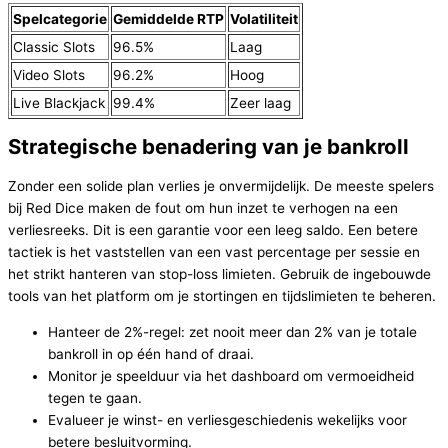
Spelcategorie
Gemiddelde RTP
Volatiliteit
Classic Slots
96.5%
Laag
Video Slots
96.2%
Hoog
Live Blackjack
99.4%
Zeer laag
Strategische benadering van je bankroll
Zonder een solide plan verlies je onvermijdelijk. De meeste spelers
bij Red Dice maken de fout om hun inzet te verhogen na een
verliesreeks. Dit is een garantie voor een leeg saldo. Een betere
tactiek is het vaststellen van een vast percentage per sessie en
het strikt hanteren van stop-loss limieten. Gebruik de ingebouwde
tools van het platform om je stortingen en tijdslimieten te beheren.
Hanteer de 2%-regel: zet nooit meer dan 2% van je totale
bankroll in op één hand of draai.
Monitor je speelduur via het dashboard om vermoeidheid
tegen te gaan.
Evalueer je winst- en verliesgeschiedenis wekelijks voor
betere besluitvorming.