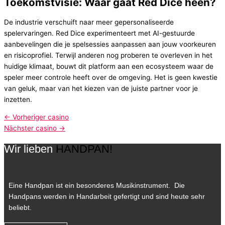
Toekomstvisie: Waar gaat Red Dice heen?
De industrie verschuift naar meer gepersonaliseerde
spelervaringen. Red Dice experimenteert met AI-gestuurde
aanbevelingen die je spelsessies aanpassen aan jouw voorkeuren
en risicoprofiel. Terwijl anderen nog proberen te overleven in het
huidige klimaat, bouwt dit platform aan een ecosysteem waar de
speler meer controle heeft over de omgeving. Het is geen kwestie
van geluk, maar van het kiezen van de juiste partner voor je
inzetten.
←
Vorheriger casino
Nächster casino
→
Wir lieben
HANDPAN!
Eine Handpan ist ein besonderes Musikinstrument. Die
Handpans werden in Handarbeit gefertigt und sind heute sehr
beliebt.