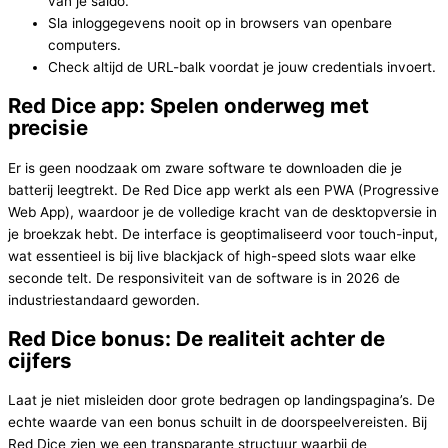
van je saldo.
Sla inloggegevens nooit op in browsers van openbare
computers.
Check altijd de URL-balk voordat je jouw credentials invoert.
Red Dice app: Spelen onderweg met
precisie
Er is geen noodzaak om zware software te downloaden die je
batterij leegtrekt. De Red Dice app werkt als een PWA (Progressive
Web App), waardoor je de volledige kracht van de desktopversie in
je broekzak hebt. De interface is geoptimaliseerd voor touch-input,
wat essentieel is bij live blackjack of high-speed slots waar elke
seconde telt. De responsiviteit van de software is in 2026 de
industriestandaard geworden.
Red Dice bonus: De realiteit achter de
cijfers
Laat je niet misleiden door grote bedragen op landingspagina’s. De
echte waarde van een bonus schuilt in de doorspeelvereisten. Bij
Red Dice zien we een transparante structuur waarbij de