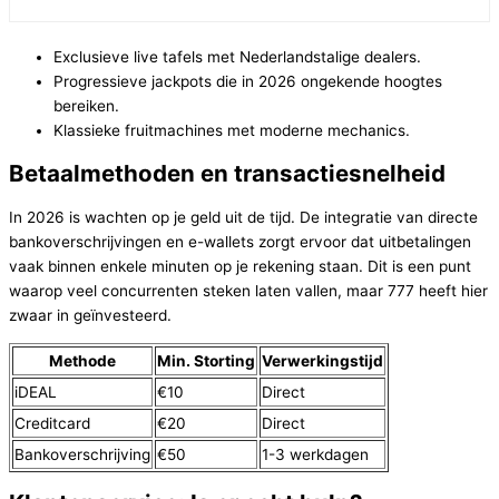
Exclusieve live tafels met Nederlandstalige dealers.
Progressieve jackpots die in 2026 ongekende hoogtes
bereiken.
Klassieke fruitmachines met moderne mechanics.
Betaalmethoden en transactiesnelheid
In 2026 is wachten op je geld uit de tijd. De integratie van directe
bankoverschrijvingen en e-wallets zorgt ervoor dat uitbetalingen
vaak binnen enkele minuten op je rekening staan. Dit is een punt
waarop veel concurrenten steken laten vallen, maar 777 heeft hier
zwaar in geïnvesteerd.
Methode
Min. Storting
Verwerkingstijd
iDEAL
€10
Direct
Creditcard
€20
Direct
Bankoverschrijving
€50
1-3 werkdagen