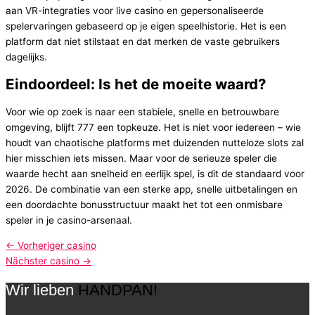
aan VR-integraties voor live casino en gepersonaliseerde
spelervaringen gebaseerd op je eigen speelhistorie. Het is een
platform dat niet stilstaat en dat merken de vaste gebruikers
dagelijks.
Eindoordeel: Is het de moeite waard?
Voor wie op zoek is naar een stabiele, snelle en betrouwbare
omgeving, blijft 777 een topkeuze. Het is niet voor iedereen – wie
houdt van chaotische platforms met duizenden nutteloze slots zal
hier misschien iets missen. Maar voor de serieuze speler die
waarde hecht aan snelheid en eerlijk spel, is dit de standaard voor
2026. De combinatie van een sterke app, snelle uitbetalingen en
een doordachte bonusstructuur maakt het tot een onmisbare
speler in je casino-arsenaal.
←
Vorheriger casino
Nächster casino
→
Wir lieben
HANDPAN!