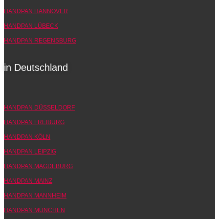
HANDPAN HANNOVER
HANDPAN LÜBECK
HANDPAN REGENSBURG
in Deutschland
HANDPAN DÜSSELDORF
HANDPAN FREIBURG
HANDPAN KÖLN
HANDPAN LEIPZIG
HANDPAN MAGDEBURG
HANDPAN MAINZ
HANDPAN MANNHEIM
HANDPAN MÜNCHEN