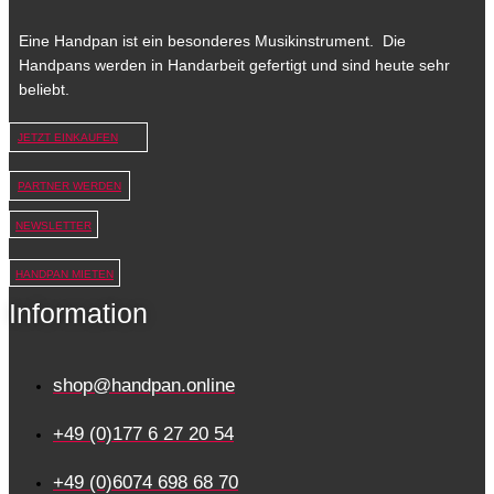
Eine Handpan ist ein besonderes Musikinstrument. Die
Handpans werden in Handarbeit gefertigt und sind heute sehr
beliebt.
JETZT EINKAUFEN
PARTNER WERDEN
NEWSLETTER
HANDPAN MIETEN
Information
shop@handpan.online
+49 (0)177 6 27 20 54
+49 (0)6074 698 68 70