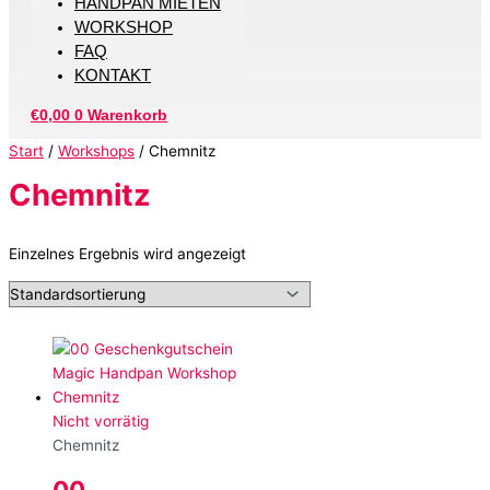
HANDPAN MIETEN
WORKSHOP
FAQ
KONTAKT
€
0,00
0
Warenkorb
Start
/
Workshops
/ Chemnitz
Chemnitz
Einzelnes Ergebnis wird angezeigt
Nicht vorrätig
Chemnitz
00