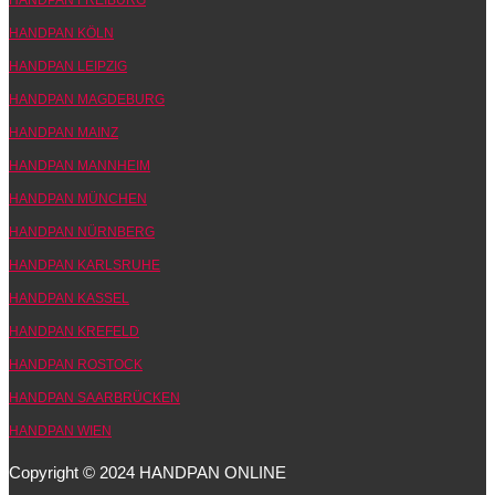
HANDPAN KÖLN
HANDPAN LEIPZIG
HANDPAN MAGDEBURG
HANDPAN MAINZ
HANDPAN MANNHEIM
HANDPAN MÜNCHEN
HANDPAN NÜRNBERG
HANDPAN KARLSRUHE
HANDPAN KASSEL
HANDPAN KREFELD
HANDPAN ROSTOCK
HANDPAN SAARBRÜCKEN
HANDPAN WIEN
Copyright © 2024 HANDPAN ONLINE