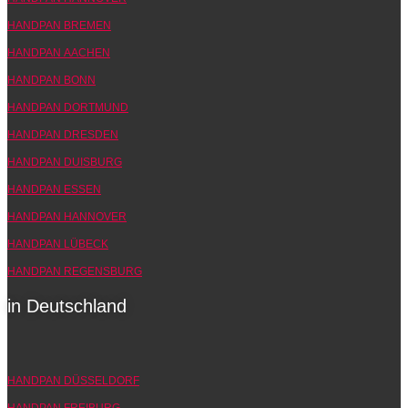
HANDPAN BREMEN
HANDPAN AACHEN
HANDPAN BONN
HANDPAN DORTMUND
HANDPAN DRESDEN
HANDPAN DUISBURG
HANDPAN ESSEN
HANDPAN HANNOVER
HANDPAN LÜBECK
HANDPAN REGENSBURG
in Deutschland
HANDPAN DÜSSELDORF
HANDPAN FREIBURG