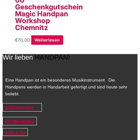
Geschenkgutschein
Magic Handpan
Workshop
Chemnitz
€
70,00
Weiterlesen
Wir lieben
HANDPAN!
Eine Handpan ist ein besonderes Musikinstrument. Die
Handpans werden in Handarbeit gefertigt und sind heute sehr
beliebt.
JETZT EINKAUFEN
PARTNER WERDEN
NEWSLETTER