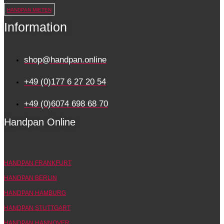
HANDPAN MIETEN
Information
shop@handpan.online
+49 (0)177 6 27 20 54
+49 (0)6074 698 68 70
Handpan Online
HANDPAN FRANKFURT
HANDPAN BERLIN
HANDPAN HAMBURG
HANDPAN STUTTGART
HANDPAN HANNOVER