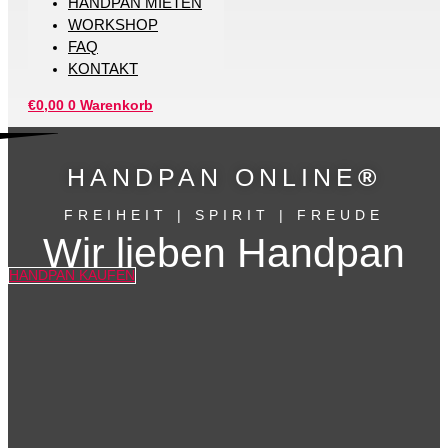
HANDPAN MIETEN
WORKSHOP
FAQ
KONTAKT
€
0,00
0
Warenkorb
HANDPAN ONLINE
®
FREIHEIT | SPIRIT | FREUDE
Wir lieben Handpan
HANDPAN KAUFEN