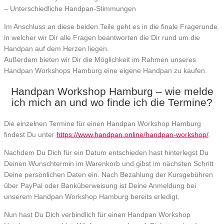
– Unterschiedliche Handpan-Stimmungen
Im Anschluss an diese beiden Teile geht es in die finale Fragerunde
in welcher wir Dir alle Fragen beantworten die Dir rund um die
Handpan auf dem Herzen liegen.
Außerdem bieten wir Dir die Möglichkeit im Rahmen unseres
Handpan Workshops Hamburg eine eigene Handpan zu kaufen.
Handpan Workshop Hamburg – wie melde
ich mich an und wo finde ich die Termine?
Die einzelnen Termine für einen Handpan Workshop Hamburg
findest Du unter
https://www.handpan.online/handpan-workshop/
.
Nachdem Du Dich für ein Datum entschieden hast hinterlegst Du
Deinen Wunschtermin im Warenkorb und gibst im nächsten Schritt
Deine persönlichen Daten ein. Nach Bezahlung der Kursgebühren
über PayPal oder Banküberweisung ist Deine Anmeldung bei
unserem Handpan Workshop Hamburg bereits erledigt.
Nun hast Du Dich verbindlich für einen Handpan Workshop