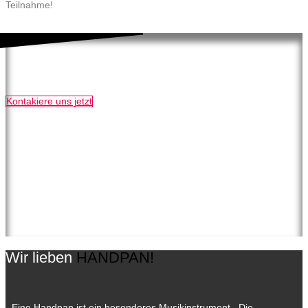
Teilnahme!
Bei Fragen beraten wir Dich gerne
Kontakiere uns jetzt
Wir lieben
HANDPAN!
Eine Handpan ist ein besonderes Musikinstrument. Die