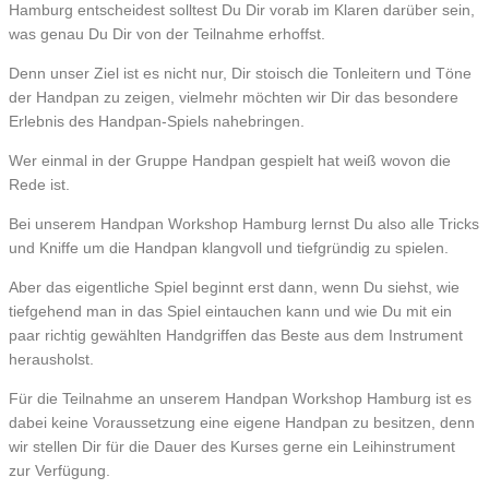
Hamburg entscheidest solltest Du Dir vorab im Klaren darüber sein,
was genau Du Dir von der Teilnahme erhoffst.
Denn unser Ziel ist es nicht nur, Dir stoisch die Tonleitern und Töne
der Handpan zu zeigen, vielmehr möchten wir Dir das besondere
Erlebnis des Handpan-Spiels nahebringen.
Wer einmal in der Gruppe Handpan gespielt hat weiß wovon die
Rede ist.
Bei unserem Handpan Workshop Hamburg lernst Du also alle Tricks
und Kniffe um die Handpan klangvoll und tiefgründig zu spielen.
Aber das eigentliche Spiel beginnt erst dann, wenn Du siehst, wie
tiefgehend man in das Spiel eintauchen kann und wie Du mit ein
paar richtig gewählten Handgriffen das Beste aus dem Instrument
herausholst.
Für die Teilnahme an unserem Handpan Workshop Hamburg ist es
dabei keine Voraussetzung eine eigene Handpan zu besitzen, denn
wir stellen Dir für die Dauer des Kurses gerne ein Leihinstrument
zur Verfügung.