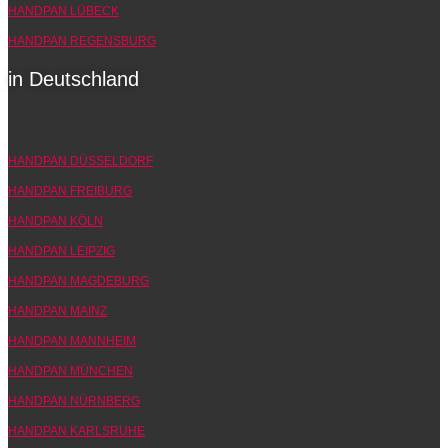
HANDPAN LÜBECK
HANDPAN REGENSBURG
in Deutschland
HANDPAN DÜSSELDORF
HANDPAN FREIBURG
HANDPAN KÖLN
HANDPAN LEIPZIG
HANDPAN MAGDEBURG
HANDPAN MAINZ
HANDPAN MANNHEIM
HANDPAN MÜNCHEN
HANDPAN NÜRNBERG
HANDPAN KARLSRUHE